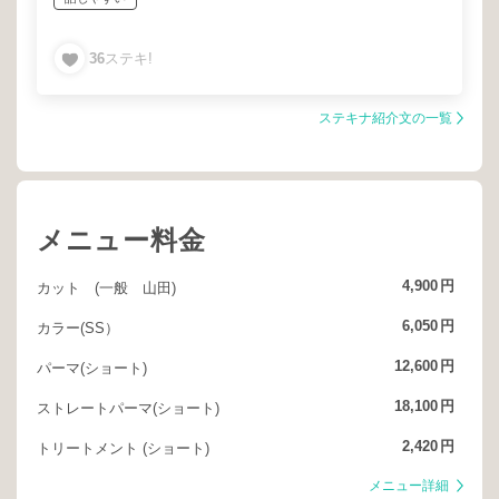
36
ステキ!
ステキナ紹介文の一覧
メニュー料金
4,900
円
カット (一般 山田)
6,050
円
カラー(SS）
12,600
円
パーマ(ショート)
18,100
円
ストレートパーマ(ショート)
2,420
円
トリートメント (ショート)
メニュー詳細