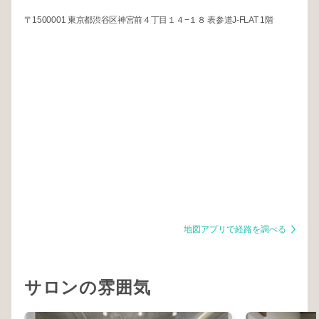
〒1500001 東京都渋谷区神宮前４丁目１４−１８ 表参道J-FLAT 1階
地図アプリで経路を調べる
サロンの雰囲気