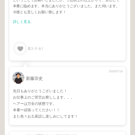
ということでお願いしましたが、予想以上の仕上がりで、安心して
本番に臨めます。本当にありがとうございました。また伺います。
今後とも宜しくお願い致します！
詳しく見る
0
ステキ!
2026/07/19
新藤宗史
先日もありがとうございました！
お仕事上のご苦労お察しします。。。
ヘアーは万全の状態です。
本番〜頑張ってください！！
また色々お土産話し楽しみにしてます！