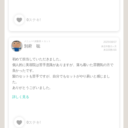
0
ステキ!
メニュー/ 炭酸泉 + カット
2025/08/07
別府 聡
来店年数/1ヶ月
来店回数/1回
初めて担当していただきました。
個人的に美容院は苦手意識がありますが、落ち着いた雰囲気の方で
良かったです。
髪のセットも苦手ですが、自分でもセットがやり易いと感じまし
た。
ありがとうございました。
詳しく見る
0
ステキ!