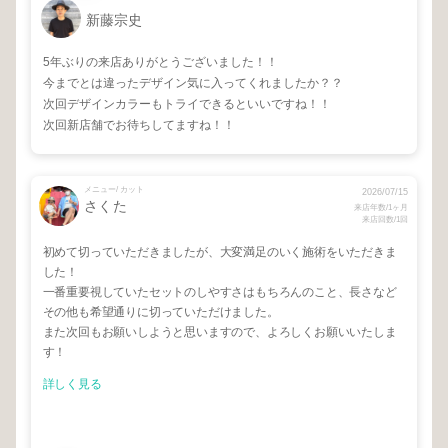
新藤宗史
5年ぶりの来店ありがとうございました！！
今までとは違ったデザイン気に入ってくれましたか？？
次回デザインカラーもトライできるといいですね！！
次回新店舗でお待ちしてますね！！
メニュー/ カット
2026/07/15
さくた
来店年数/1ヶ月
来店回数/1回
初めて切っていただきましたが、大変満足のいく施術をいただきま
した！
一番重要視していたセットのしやすさはもちろんのこと、長さなど
その他も希望通りに切っていただけました。
また次回もお願いしようと思いますので、よろしくお願いいたしま
す！
詳しく見る