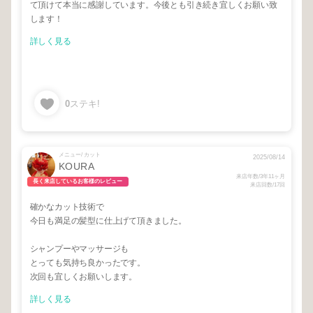
て頂けて本当に感謝しています。今後とも引き続き宜しくお願い致
します！
詳しく見る
0
ステキ!
メニュー/ カット
2025/08/14
KOURA
来店年数/3年11ヶ月
長く来店しているお客様のレビュー
来店回数/17回
確かなカット技術で
今日も満足の髪型に仕上げて頂きました。
シャンプーやマッサージも
とっても気持ち良かったです。
次回も宜しくお願いします。
詳しく見る