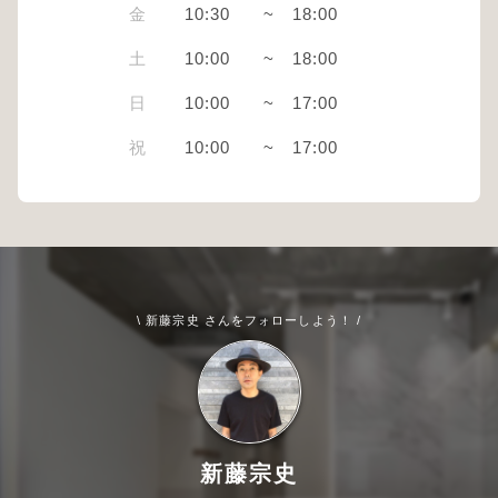
金
10:30
~
18:00
土
10:00
~
18:00
日
10:00
~
17:00
祝
10:00
~
17:00
\ 新藤宗史 さんをフォローしよう！ /
新藤宗史