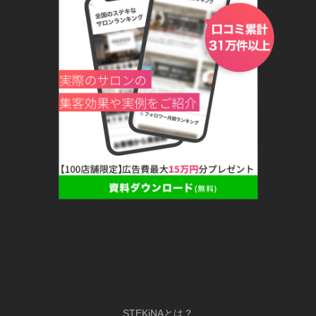
STEKiNAとは？