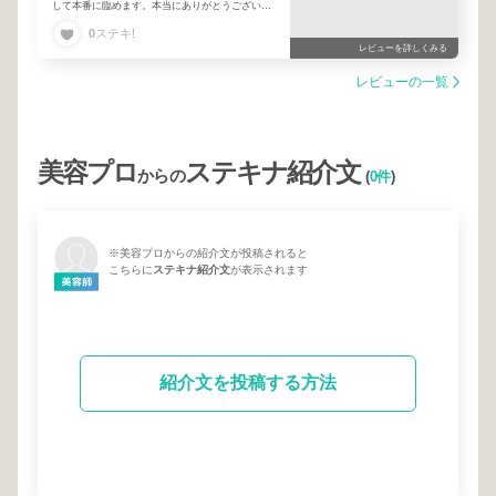
して本番に臨めます。本当にありがとうございま
した。また伺います。今後とも宜しくお願い致し
0
ステキ!
ます！
レビューを詳しくみる
レビューの一覧
美容プロ
ステキナ紹介文
からの
(
0件
)
※美容プロからの紹介文が投稿されると
こちらに
ステキナ紹介文
が表示されます
紹介文を投稿する方法