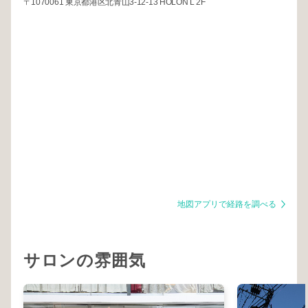
〒1070061 東京都港区北青山3-12-13 HOLON L 2F
地図アプリで経路を調べる
サロンの雰囲気