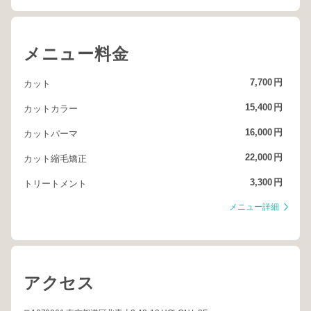
メニュー料金
7,700
円
カット
15,400
円
カットカラー
16,000
円
カットパーマ
22,000
円
カット縮毛矯正
3,300
円
トリートメント
メニュー詳細
アクセス