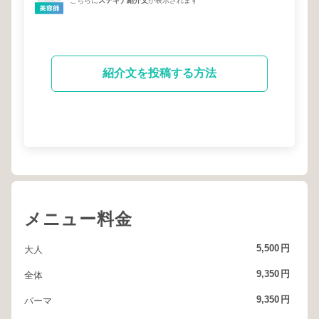
こちらに
ステキナ紹介文
が表示されます
紹介文を投稿する方法
メニュー料金
5,500
円
大人
9,350
円
全体
9,350
円
パーマ