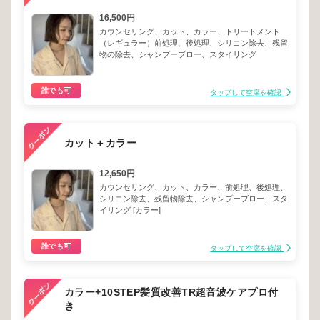
16,500円
カウンセリング、カット、カラー、トリートメント
（レギュラー）前処理、後処理、シリコン除去、残留
物の除去、シャンプーブロー、スタイリング
誰でも可
タップして空席を確認
カット＋カラー
12,650円
カウンセリング、カット、カラー、前処理、後処理、
シリコン除去、残留物除去、シャンプーブロー、スタ
イリング [カラー]
誰でも可
タップして空席を確認
カラー+10STEP髪質改善TR超音波ケアプロ付
き