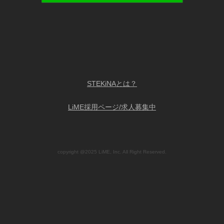
STEKiNAとは？
LiME採用ページ/求人募集中
copyright @2025 LiME, Inc. All Right Reserved.