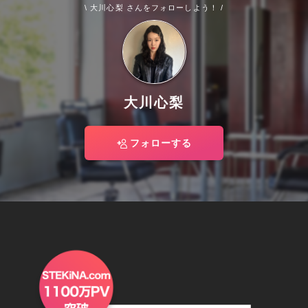
\ 大川心梨 さんをフォローしよう！ /
大川心梨
フォローする