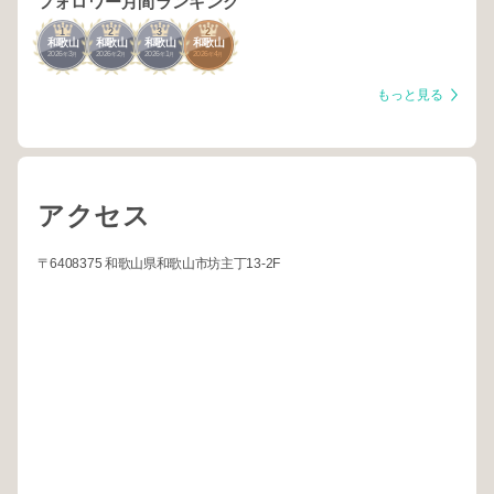
フォロワー月間ランキング
1
2
3
2
和歌山
和歌山
和歌山
和歌山
2026
3
2026
2
2026
1
2026
4
年
月
年
月
年
月
年
月
もっと見る
アクセス
〒6408375 和歌山県和歌山市坊主丁13-2F