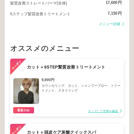
17,600
円
髪質改善ストレートパーマ[全体]
7,150
円
6ステップ髪質改善トリートメント
メニュー詳細
オススメのメニュー
カット＋6STEP髪質改善トリートメント
9,900円
カウンセリング、カット、シャンプーブロー、トリー
トメント、スタイリング
新規のみ
タップして空席を確認
カット＋頭皮ケア炭酸クイックスパ