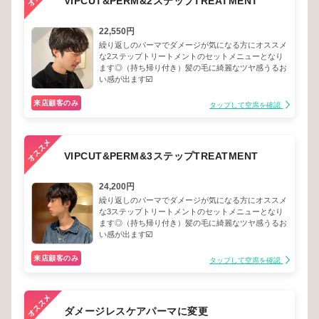
VIPCUT&PERM&2ステップTREATMENT
22,550円
繰り返しのパーマでダメージが気になる方にオススメ
な2ステップトリートメントのセットメニューとなり
ます◎（持ち帰り付き）髪の毛に綺麗なツヤ感うるお
い感が出ます☑️
来店顧客のみ
タップして空席を確認
VIPCUT&PERM&3ステップTREATMENT
24,200円
繰り返しのパーマでダメージが気になる方にオススメ
な3ステップトリートメントのセットメニューとなり
ます◎（持ち帰り付き）髪の毛に綺麗なツヤ感うるお
い感が出ます☑️
来店顧客のみ
タップして空席を確認
ダメージレスケアパーマに変更