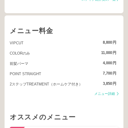
メニュー料金
8,800
円
VIPCUT
11,000
円
COLORのみ
4,000
円
前髪パーマ
7,700
円
POINT STRAIGHT
3,850
円
2ステップTREATMENT（ホームケア付き）
メニュー詳細
オススメのメニュー