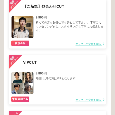
【ご新規】似合わせCUT
9,900円
初めての方もお任せでも安心して下さい。 丁寧にカ
ウンセリングをし、スタイリングも丁寧にお伝えしま
す！
新規のみ
タップして空席を確認
VIPCUT
8,800円
2回目以降の方はVIPとなります
来店顧客のみ
タップして空席を確認