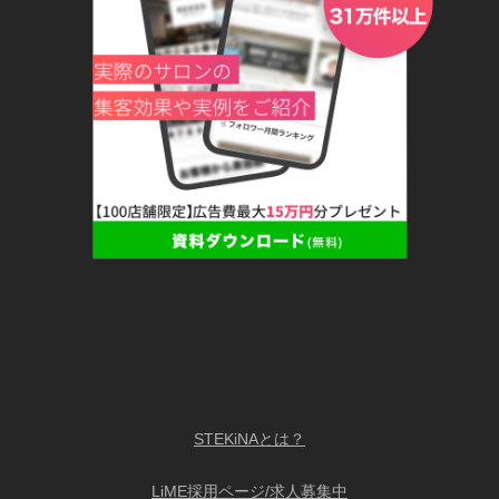
STEKiNAとは？
LiME採用ページ/求人募集中