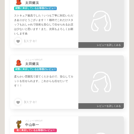
太田健汰
頻繁に来店しているお客様のレビュー
ストキュア最高でした！いつも丁寧に対応いただ
きありがとうございます！！都内でこれだけスタ
ッフもおしゃれで技術も安心して任せられるお店
は少ないと思います！また、次回もよろしくお願
いします🙇
1
ステキ!
レビューを詳しくみる
メニュー/ VIPCUT
太田健汰
頻繁に来店しているお客様のレビュー
柔らかい雰囲気で居てくださるので、安心してカ
ットを任せられます。これからも任せたいで
す！！
3
ステキ!
レビューを詳しくみる
メニュー/ VIPCUT
中山幸一
長く来店しているお客様のレビュー