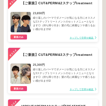
【ご新規】CUT&PERM&2ステップtreatment
23,650円
繰り返しのパーマでダメージが気になる方にオススメ
な2ステップトリートメントのセットメニューとなり
ます◎（持ち帰り付き）髪の毛に綺麗なツヤ感うるお
い感が出ます☑️
新規のみ
タップして空席を確認
【ご新規】CUT&PERM&3ステップtreatment
25,300円
繰り返しのパーマでダメージが気になる方にオススメ
な3ステップトリートメントのセットメニューとなり
ます◎（持ち帰り付き）髪の毛に綺麗なツヤ感うるお
い感が出ます☑️
新規のみ
タップして空席を確認