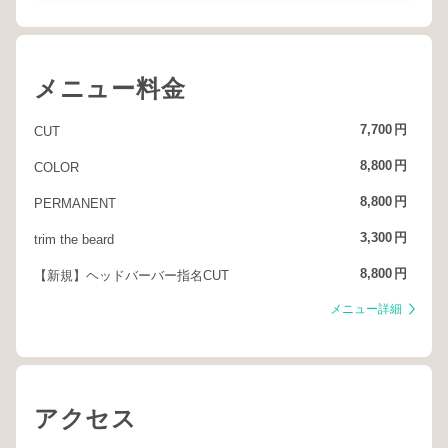
メニュー料金
7,700
円
CUT
8,800
円
COLOR
8,800
円
PERMANENT
3,300
円
trim the beard
8,800
円
【新規】ヘッドバーバー指名CUT
メニュー詳細
アクセス