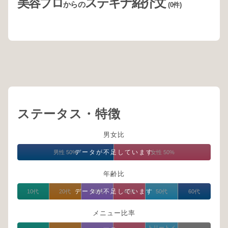
美容プロ
ステキナ紹介文
からの
(0件)
ステータス・特徴
男女比
データが不足しています
男性 50%
女性 50%
年齢比
データが不足しています
10代
20代
30代
40代
50代
60代
メニュー比率
トリートメ