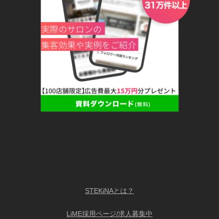
STEKiNAとは？
LiME採用ページ/求人募集中