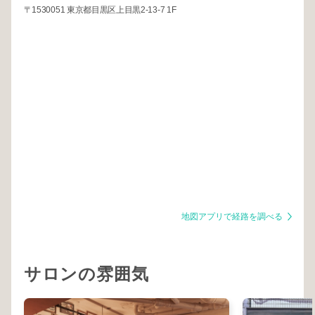
〒1530051 東京都目黒区上目黒2-13-7 1F
地図アプリで経路を調べる
サロンの雰囲気