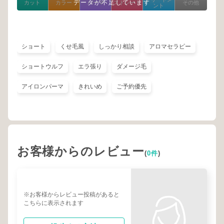
データが不足しています
カット
カラー
パーマ
ストレート
その他
ント
ショート
くせ毛風
しっかり相談
アロマセラピー
ショートウルフ
エラ張り
ダメージ毛
アイロンパーマ
きれいめ
ご予約優先
お客様からのレビュー
(
0件
)
※お客様からレビュー投稿があると
こちらに表示されます