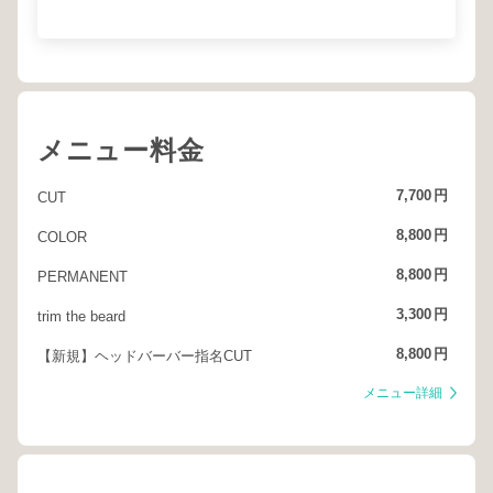
メニュー料金
7,700
円
CUT
8,800
円
COLOR
8,800
円
PERMANENT
3,300
円
trim the beard
8,800
円
【新規】ヘッドバーバー指名CUT
メニュー詳細