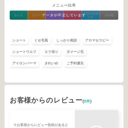
メニュー比率
トリートメ
データが不足しています
カット
カラー
パーマ
ストレート
その他
ント
ショート
くせ毛風
しっかり相談
アロマセラピー
ショートウルフ
エラ張り
ダメージ毛
アイロンパーマ
きれいめ
ご予約優先
お客様からのレビュー
(
0件
)
※お客様からレビュー投稿があると