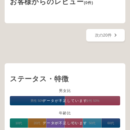
お客様からのレビュー
(0件)
次の20件
ステータス・特徴
男女比
データが不足しています
男性 50%
女性 50%
年齢比
データが不足しています
10代
20代
30代
40代
50代
60代