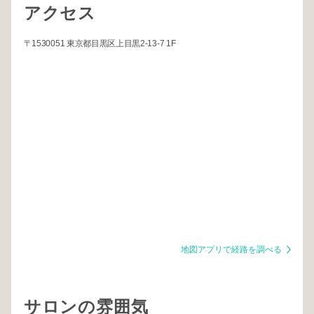
アクセス
〒1530051 東京都目黒区上目黒2-13-7 1F
地図アプリで経路を調べる
サロンの雰囲気