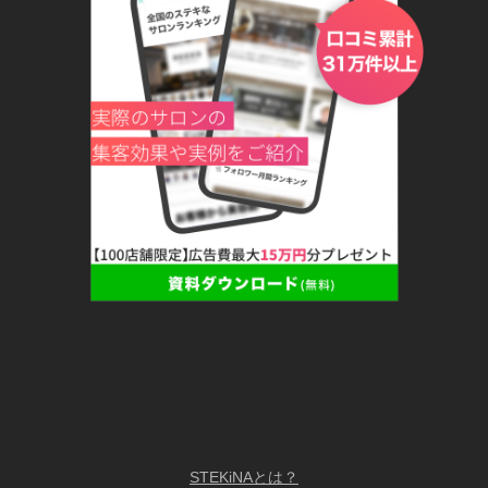
STEKiNAとは？