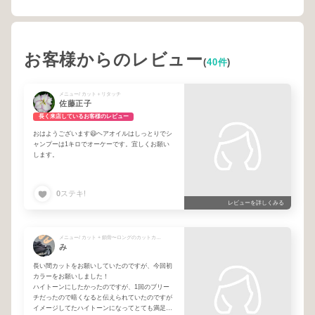
お客様からのレビュー
(
40件
)
メニュー/ カット＋リタッチ
佐藤正子
長く来店しているお客様のレビュー
おはようございます😃ヘアオイルはしっとりでシ
ャンプーは1キロでオーケーです。宜しくお願い
します。
0
ステキ!
レビューを詳しくみる
メニュー/ カット + 鎖骨〜ロングのカットカラー + Wカラー
み
長い間カットをお願いしていたのですが、今回初
カラーをお願いしました！
ハイトーンにしたかったのですが、1回のブリー
チだったので暗くなると伝えられていたのですが
イメージしてたハイトーンになってとても満足し