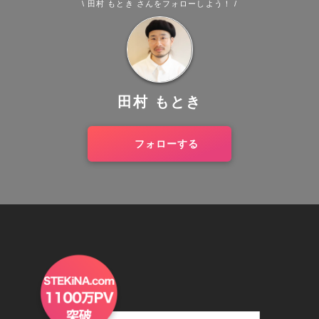
\ 田村 もとき さんをフォローしよう！ /
田村 もとき
フォローする