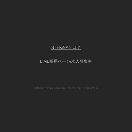
STEKiNAとは？
LiME採用ページ/求人募集中
copyright @2025 LiME, Inc. All Right Reserved.