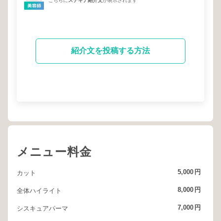
こちらに
ステキナ紹介文
が表示されます
紹介文を投稿する方法
メニュー料金
5,000
円
カット
8,000
円
全体ハイライト
7,000
円
シスキュアパーマ