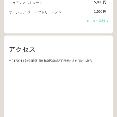
5,000
円
ニュアンスストレート
1,000
円
オージュア1ステップトリートメント
メニュー詳細
アクセス
〒2120011 神奈川県川崎市幸区幸町2丁目684-8 佐藤ビルB号