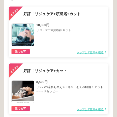
好評！リジュケア+頭浸浴+カット
10,300円
リジュケア+頭浸浴+カット
誰でも可
タップして空席を確認
好評！リジュケア+カット
8,500円
リンパの流れも整えスッキリ！むくみ解消！ カット
+ヘッドセラピー
誰でも可
タップして空席を確認