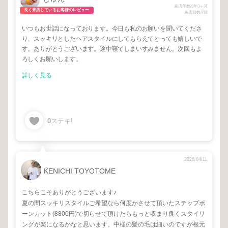
来店年数/6年0ヶ月
長く来店しているお客様のレビュー
来店回数/7回
いつもお世話になっております。今日も私のお願いを聞いてくださ
り、スッキリとしたヘアスタイルにしてもらえてとっても嬉しいで
す。ありがとうございます。途中寝てしまいすみません。次回もよ
ろしくお願いします。
詳しく見る
0
ステキ!
2026/04/11
KENICHI TOYOTOME
こちらこそありがとうございます♪
夏の間スッキリスタイルご希望なら何度かさせて頂いたステップボ
ーンカット(8800円)で切らせて頂けたらもっと収まり良くスタイリ
ングが楽になるかなと思います。中様の髪の毛は細いのですが根元