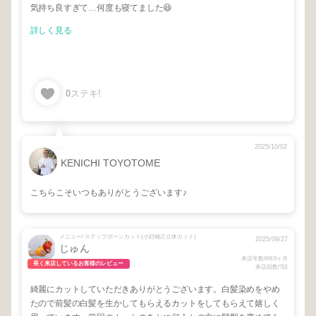
気持ち良すぎて…何度も寝てました😆
詳しく見る
0
ステキ!
2025/10/02
KENICHI TOYOTOME
こちらこそいつもありがとうございます♪
メニュー/ ステップボーンカット(小顔補正立体カット)
2025/09/27
じゅん
来店年数/6年0ヶ月
長く来店しているお客様のレビュー
来店回数/7回
綺麗にカットしていただきありがとうございます。白髪染めをやめ
たので前髪の白髪を生かしてもらえるカットをしてもらえて嬉しく