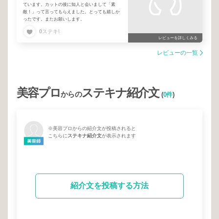
ています。カットの後に知人と会いまして「素
敵！」って言ってもらえました。とっても嬉しか
ったです。またお願いします。
0
ステキ!
レビューを詳しくみる
レビューの一覧
美容プロ
ステキナ紹介文
からの
(
0件
)
※美容プロからの紹介文が投稿されると
こちらに
ステキナ紹介文
が表示されます
紹介文を投稿する方法