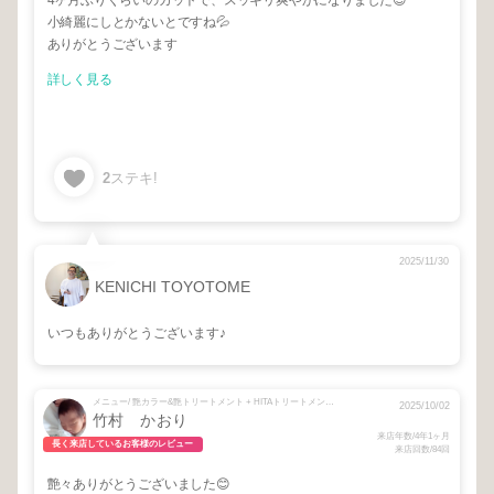
4ヶ月ぶりくらいのカットで、スッキリ爽やかになりました😌
小綺麗にしとかないとですね💦
ありがとうございます
詳しく見る
2
ステキ!
2025/11/30
KENICHI TOYOTOME
いつもありがとうございます♪
メニュー/ 艶カラー&艶トリートメント + HITAトリートメント + ブロー
2025/10/02
竹村 かおり
来店年数/4年1ヶ月
長く来店しているお客様のレビュー
来店回数/84回
艶々ありがとうございました😊