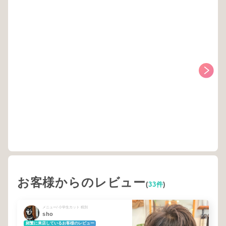
お客様からのレビュー
(
33件
)
メニュー/ 小学生カット 税別
sho
頻繁に来店しているお客様のレビュー