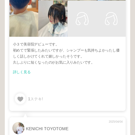
小３で美容院デビューです。
初めてで緊張したみたいですが、シャンプーも気持ちよかったし優
しく話しかけてくれて嬉しかったそうです。
久しぶりに短くなったのがお気に入りみたいです。
詳しく見る
1
ステキ!
2025/04/04
KENICHI TOYOTOME