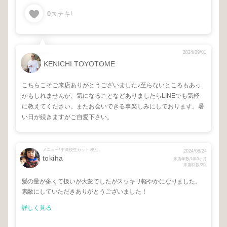
0
ステキ!
2024/09/01
KENICHI TOYOTOME
こちらこそご来店ありがとうございました♪至らないところもあっ
かもしれませんが、気になることなどありましたらLINEでも気軽
に教えてください。またお会いできる事楽しみにしております。暑
い日が続きますがご自愛下さい。
メニュー/ 中高校生カット 税別
2024/08/24
tokiha
来店年数/1年0ヶ月
来店回数/2回
髪の量が多くて扱いが大変でしたがスッキリ軽やかになりました。
素敵にしていただきありがとうございました！
詳しく見る