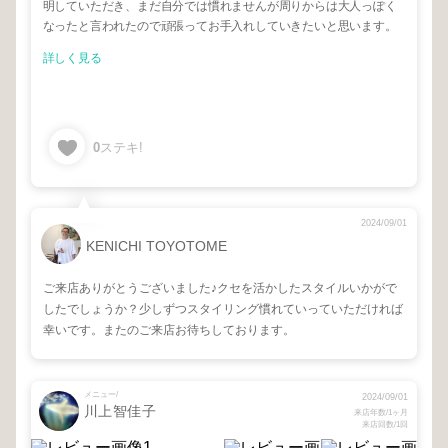
明していただき、まだ自分では慣れませんが周りからは大人っぽく
なったと言われたので頑張ってお手入れしていきたいと思います。
詳しく見る
0
ステキ!
2024/09/01
KENICHI TOYOTOME
ご来店ありがとうございました♪クセを活かしたスタイルいかがで
したでしょうか？少しずつスタイリング慣れていっていただければ
幸いです。またのご来店お待ちしております。
メニュー/
2024/09/01
川上智佳子
来店年数/1ヶ月
来店回数/1回