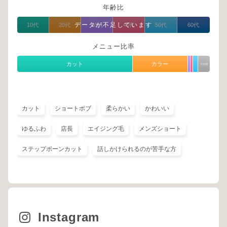
年齢比
データが不足しています
10代
20代
30代
40代
50代
60代
メニュー比率
カット
カラー
その他
カット
ショートボブ
柔らかい
かわいい
ゆるふわ
店長
エイジング毛
メンズショート
ステップボーンカット
話しかけられるのが苦手な方
Instagram