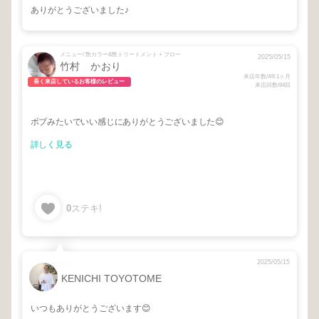
ありがとうございました♪
メニュー/ 艶カラー&艶トリートメント + ブロー
2025/05/15
竹村 かおり
来店年数/4年1ヶ月
長く来店しているお客様のレビュー
来店回数/84回
ボブみたいでいい感じにありがとうございました😊
詳しく見る
0
ステキ!
2025/05/15
KENICHI TOYOTOME
いつもありがとうございます😊