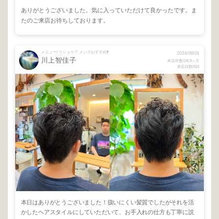
ありがとうございました。気に入っていただけて良かったです。ま
たのご来店お待ちしております。
メニュー/ リジュケア メンズおすすめ❣️
2024/09/01
川上智佳子
来店年数/1年9ヶ月
来店回数/6回
本日はありがとうございました！扱いにくい髪質でしたがそれを活
かしたヘアスタイルにしていただいて、お手入れの仕方も丁寧に説