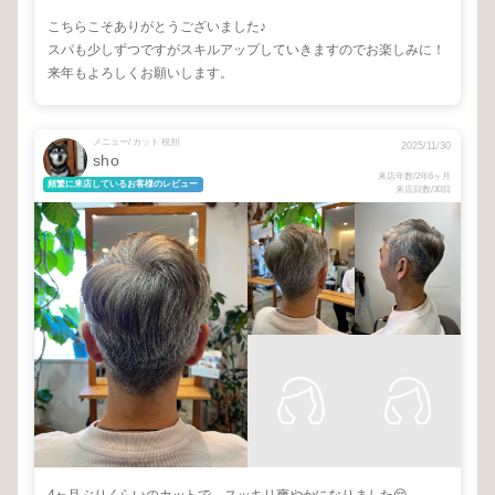
こちらこそありがとうございました♪
スパも少しずつですがスキルアップしていきますのでお楽しみに！
来年もよろしくお願いします。
メニュー/ カット 税別
2025/11/30
sho
来店年数/2年6ヶ月
頻繁に来店しているお客様のレビュー
来店回数/30回