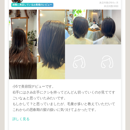
来店年数/2年6ヶ月
頻繁に来店しているお客様のレビュー
来店回数/30回
小5で美容院デビューです。
右手にはさみ左手にクシを持ってどんどん切っていくのが見ててす
ごいなぁと思っていたみたいです。
もしかして？と思っていましたが、毛量が多いと教えていただいて
これからの思春期の髪の扱いに気づけてよかったです。
詳しく見る