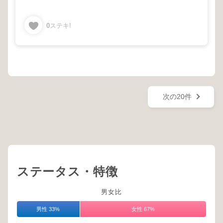
0
ステキ!
次の20件
ステータス・特徴
男女比
男性 33%
女性 67%