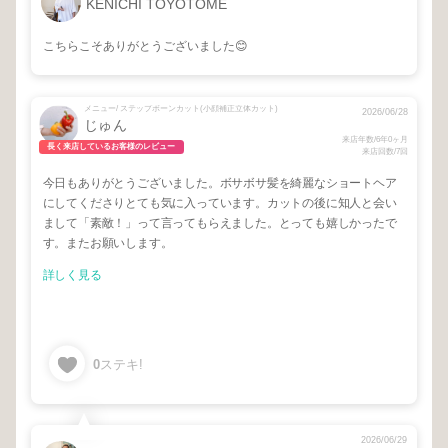
KENICHI TOYOTOME
こちらこそありがとうございました😊
メニュー/ ステップボーンカット(小顔補正立体カット)
2026/06/28
じゅん
来店年数/6年0ヶ月
長く来店しているお客様のレビュー
来店回数/7回
今日もありがとうございました。ボサボサ髪を綺麗なショートヘア
にしてくださりとても気に入っています。カットの後に知人と会い
まして「素敵！」って言ってもらえました。とっても嬉しかったで
す。またお願いします。
詳しく見る
0
ステキ!
2026/06/29