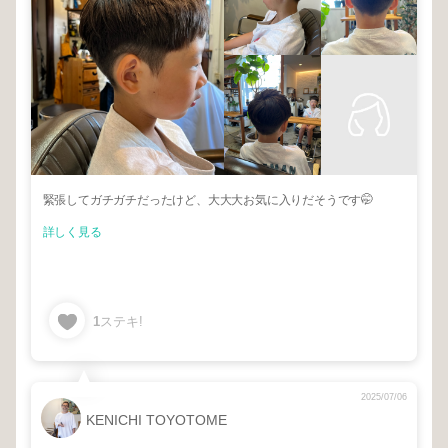
緊張してガチガチだったけど、大大大お気に入りだそうです🤭
詳しく見る
1
ステキ!
2025/07/06
KENICHI TOYOTOME