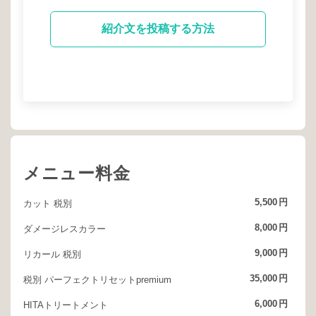
紹介文を投稿する方法
メニュー料金
5,500
円
カット 税別
8,000
円
ダメージレスカラー
9,000
円
リカール 税別
35,000
円
税別 パーフェクトリセットpremium
6,000
円
HITAトリートメント