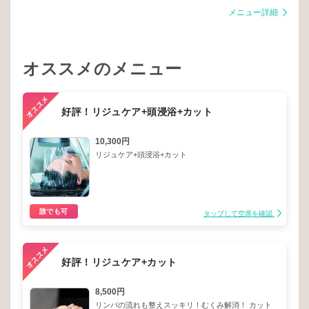
メニュー詳細
オススメのメニュー
好評！リジュケア+頭浸浴+カット
10,300円
リジュケア+頭浸浴+カット
誰でも可
タップして空席を確認
好評！リジュケア+カット
8,500円
リンパの流れも整えスッキリ！むくみ解消！ カット