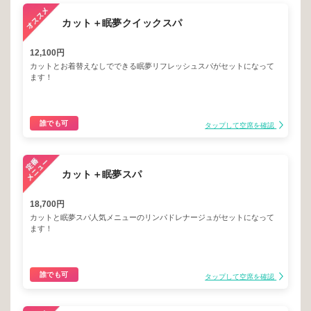
カット＋眠夢クイックスパ
12,100円
カットとお着替えなしでできる眠夢リフレッシュスパがセットになって
ます！
誰でも可
タップして空席を確認
カット＋眠夢スパ
18,700円
カットと眠夢スパ人気メニューのリンパドレナージュがセットになって
ます！
誰でも可
タップして空席を確認