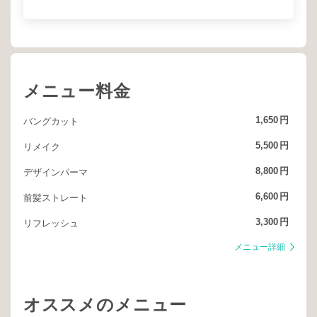
メニュー料金
1,650
円
バングカット
5,500
円
リメイク
8,800
円
デザインパーマ
6,600
円
前髪ストレート
3,300
円
リフレッシュ
メニュー詳細
オススメのメニュー