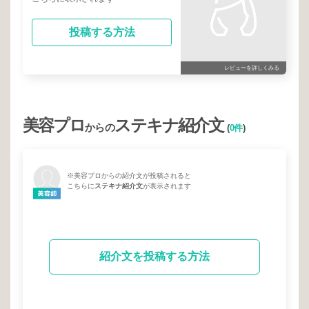
投稿する方法
レビューを詳しくみる
美容プロ
ステキナ紹介文
からの
(
0件
)
※美容プロからの紹介文が投稿されると
こちらに
ステキナ紹介文
が表示されます
紹介文を投稿する方法