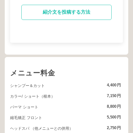
紹介文を投稿する方法
メニュー料金
4,400
円
シャンプー＆カット
7,150
円
カラー/ ショート（根本）
8,800
円
パーマ ショート
5,500
円
縮毛矯正 フロント
2,750
円
ヘッドスパ （他メニューとの併用）