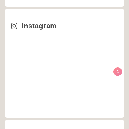
Instagram