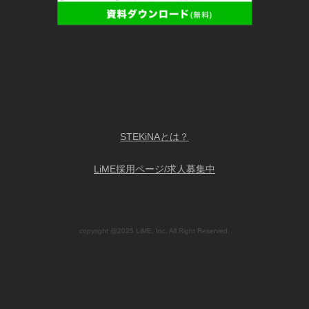
STEKiNAとは？
LiME採用ページ/求人募集中
copyright @2025 LiME, Inc. All Right Reserved.