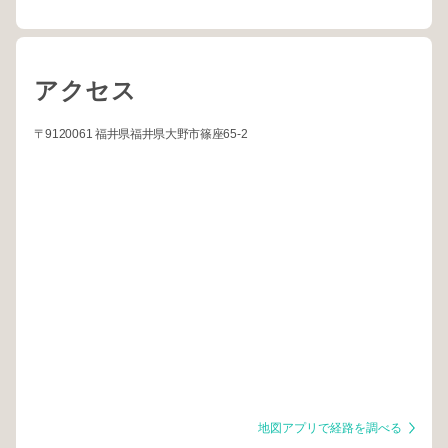
アクセス
〒9120061 福井県福井県大野市篠座65-2
地図アプリで経路を調べる