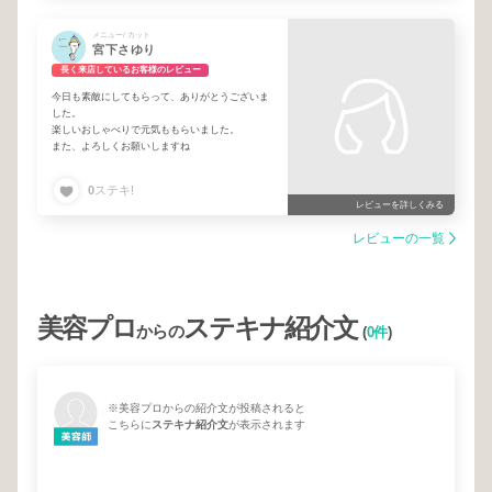
メニュー/ カット
宮下さゆり
長く来店しているお客様のレビュー
今日も素敵にしてもらって、ありがとうございま
した。
楽しいおしゃべりで元気ももらいました。
また、よろしくお願いしますね
0
ステキ!
レビューを詳しくみる
レビューの一覧
美容プロ
ステキナ紹介文
からの
(
0件
)
※美容プロからの紹介文が投稿されると
こちらに
ステキナ紹介文
が表示されます