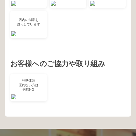
店内の消毒を
強化しています
お客様へのご協力や取り組み
発熱体調
優れない方は
来店NG