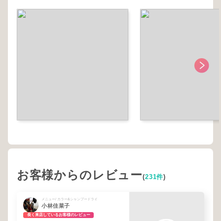
お客様からのレビュー
(
231件
)
メニュー/ カラー&シャンプードライ
小林佳菜子
長く来店しているお客様のレビュー