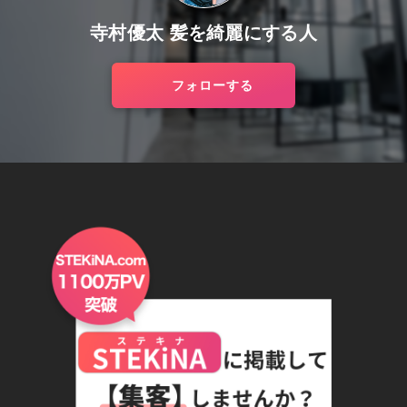
寺村優太 髪を綺麗にする人
フォローする