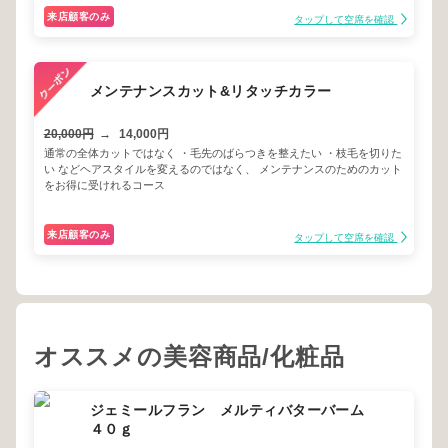
来店顧客のみ
タップして空席を確認
メンテナンスカット&リタッチカラー
20,000円
→
14,000円
通常の全体カットではなく ・毛先のばらつきを整えたい ・枝毛を切りた
い などヘアスタイルを変えるのではなく、 メンテナンスのためのカット
をお得に受けれるコース
来店顧客のみ
タップして空席を確認
オススメの美容商品/化粧品
ジェミールフラン メルティバターバーム
４０ｇ