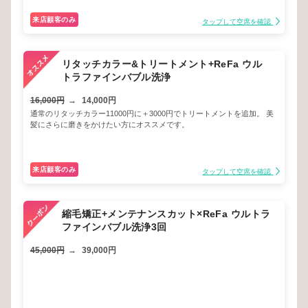
来店顧客のみ
タップして空席を確認
リタッチカラー&トリートメント+ReFa ウル
トラファインバブル洗浄
16,000円
→
14,000円
通常のリタッチカラー11000円に＋3000円でトリートメントを追加。 美
髪にさらに磨きをかけたい方にオススメです。
来店顧客のみ
タップして空席を確認
縮毛矯正+メンテナンスカット×ReFa ウルトラ
ファインバブル洗浄3回
45,000円
→
39,000円