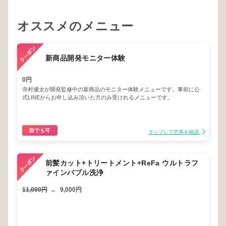
オススメのメニュー
新商品開発モニター体験
0円
寺村優太が開発監修中の新商品のモニター体験メニューです。事前に公
式LINEからお申し込み頂いた方のみ受けれるメニューです。
誰でも可
タップして空席を確認
前髪カット+トリートメント+ReFa ウルトラフ
ァインバブル洗浄
11,000円
→
9,000円