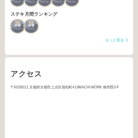
2026
4
2026
1
2026
2
2026
3
2025
8
年
月
年
月
年
月
年
月
年
月
ステキ月間ランキング
3
3
京都
京都
2026
5
2025
9
年
月
年
月
もっと見る
アクセス
〒6028021 京都府京都市上京区堀松町419MACHI WORK 御所西3-F