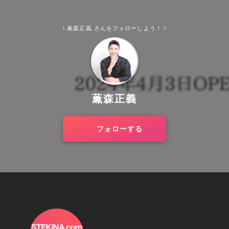
\ 薫森正義 さんをフォローしよう！ /
薫森正義
フォローする