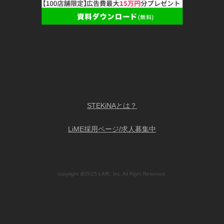
STEKiNAとは？
LiME採用ページ/求人募集中
copyright @2025 LiME, Inc. All Right Reserved.