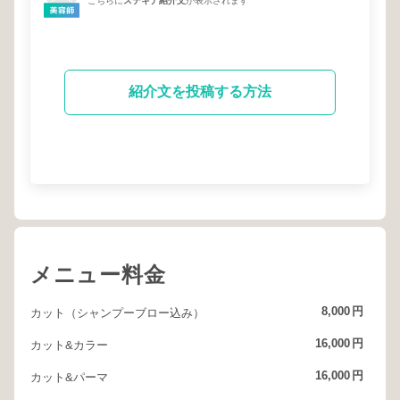
こちらに
ステキナ紹介文
が表示されます
紹介文を投稿する方法
メニュー料金
8,000
円
カット（シャンプーブロー込み）
16,000
円
カット&カラー
16,000
円
カット&パーマ