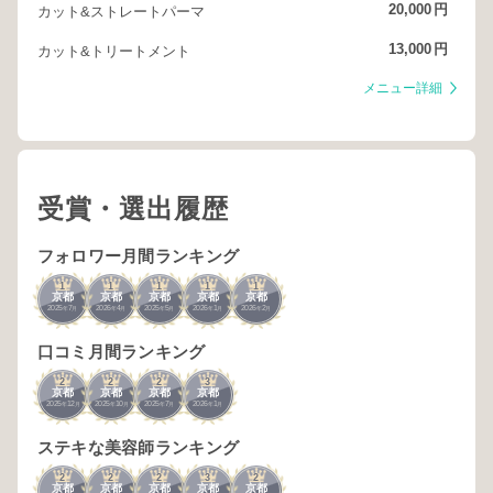
20,000
円
カット&ストレートパーマ
13,000
円
カット&トリートメント
メニュー詳細
受賞・選出履歴
フォロワー月間ランキング
1
1
1
1
1
京都
京都
京都
京都
京都
2025
7
2026
4
2025
5
2026
1
2026
2
年
月
年
月
年
月
年
月
年
月
口コミ月間ランキング
2
2
2
3
京都
京都
京都
京都
2025
12
2025
10
2025
7
2026
1
年
月
年
月
年
月
年
月
ステキな美容師ランキング
2
2
2
3
2
京都
京都
京都
京都
京都