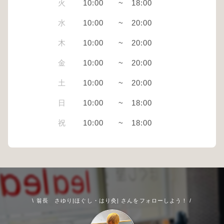
火
10:00
~
18:00
水
10:00
~
20:00
木
10:00
~
20:00
金
10:00
~
20:00
土
10:00
~
20:00
日
10:00
~
18:00
祝
10:00
~
18:00
\ 翁長 さゆり|ほぐし・はり灸| さんをフォローしよう！ /