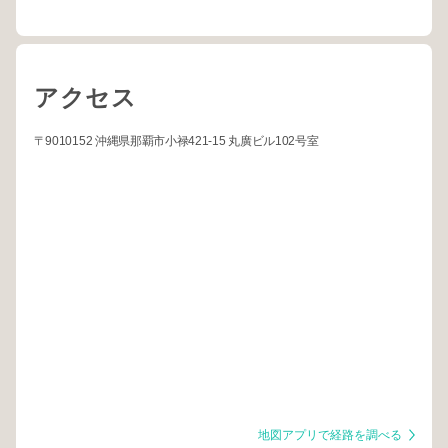
アクセス
〒9010152 沖縄県那覇市小禄421-15 丸廣ビル102号室
地図アプリで経路を調べる