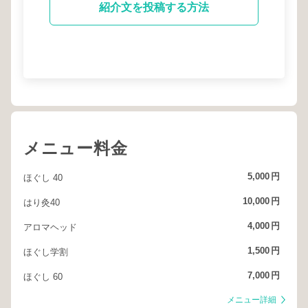
紹介文を投稿する方法
メニュー料金
5,000
円
ほぐし 40
10,000
円
はり灸40
4,000
円
アロマヘッド
1,500
円
ほぐし学割
7,000
円
ほぐし 60
メニュー詳細