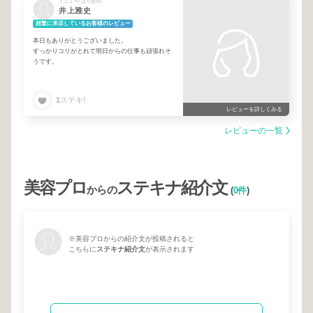
メニュー/ はり灸90
井上雅史
頻繁に来店しているお客様のレビュー
本日もありがとうございました。
すっかりコリがとれて明日からの仕事も頑張れそ
うです。
1
ステキ!
レビューを詳しくみる
レビューの一覧
美容プロ
ステキナ紹介文
からの
(
0件
)
※美容プロからの紹介文が投稿されると
こちらに
ステキナ紹介文
が表示されます