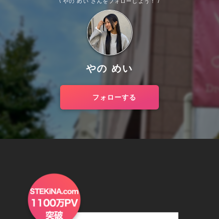
\ やの めい さんをフォローしよう！ /
やの めい
フォローする