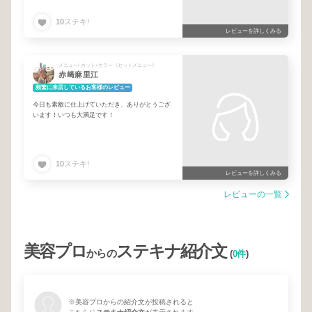
10
ステキ!
レビューを詳しくみる
メニュー/ カット+カラー《セットメニュー》
赤﨑麻里江
頻繁に来店しているお客様のレビュー
今日も素敵に仕上げていただき、ありがとうござ
います！いつも大満足です！
10
ステキ!
レビューを詳しくみる
レビューの一覧
美容プロ
ステキナ紹介文
からの
(
0件
)
※美容プロからの紹介文が投稿されると