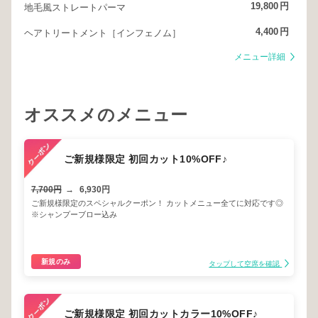
19,800
円
地毛風ストレートパーマ
4,400
円
ヘアトリートメント［インフェノム］
メニュー詳細
オススメのメニュー
ご新規様限定 初回カット10%OFF♪
7,700円
→
6,930円
ご新規様限定のスペシャルクーポン！ カットメニュー全てに対応です◎
※シャンプーブロー込み
新規のみ
タップして空席を確認
ご新規様限定 初回カットカラー10%OFF♪