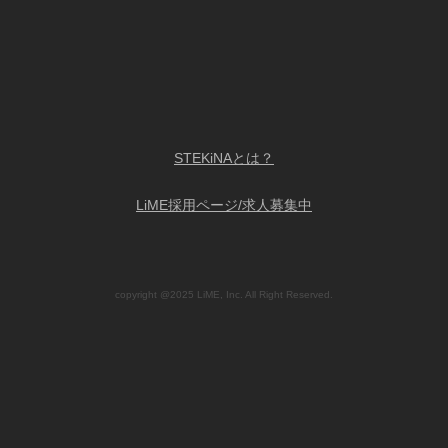
STEKiNAとは？
LiME採用ページ/求人募集中
copyright @2025 LiME, Inc. All Right Reserved.