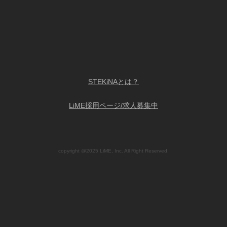
STEKiNAとは？
LiME採用ページ/求人募集中
copyright @2025 LiME, Inc. All Right Reserved.