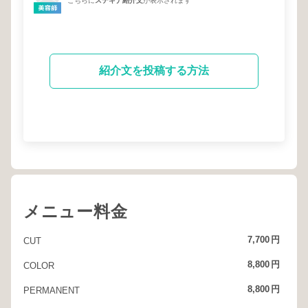
こちらに
ステキナ紹介文
が表示されます
紹介文を投稿する方法
メニュー料金
7,700
円
CUT
8,800
円
COLOR
8,800
円
PERMANENT