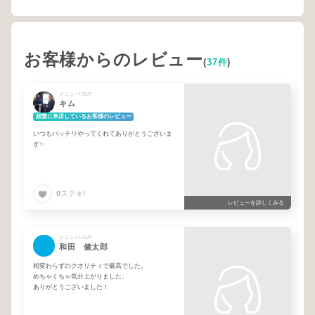
お客様からのレビュー
(
37件
)
メニュー/ CUT
キム
頻繁に来店しているお客様のレビュー
いつもバッチリやってくれてありがとうございま
す✨
0
ステキ!
レビューを詳しくみる
メニュー/ CUT
和田 健太郎
相変わらずのクオリティで最高でした。
めちゃくちゃ気分上がりました。
ありがとうございました！