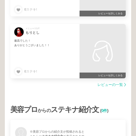
0
ステキ!
レビューを詳しくみる
メニュー/ CUT
もりとし
最高でした！
ありがとうございました！！
0
ステキ!
レビューを詳しくみる
レビューの一覧
美容プロ
ステキナ紹介文
からの
(
0件
)
※美容プロからの紹介文が投稿されると