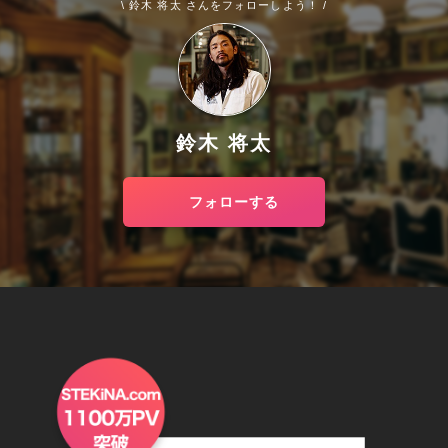
\ 鈴木 将太 さんをフォローしよう！ /
鈴木 将太
フォローする