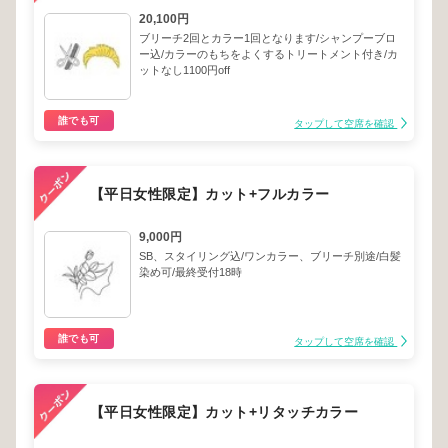
20,100円
ブリーチ2回とカラー1回となります/シャンプーブロ
ー込/カラーのもちをよくするトリートメント付き/カ
ットなし1100円off
誰でも可
タップして空席を確認
【平日女性限定】カット+フルカラー
9,000円
SB、スタイリング込/ワンカラー、ブリーチ別途/白髪
染め可/最終受付18時
誰でも可
タップして空席を確認
【平日女性限定】カット+リタッチカラー