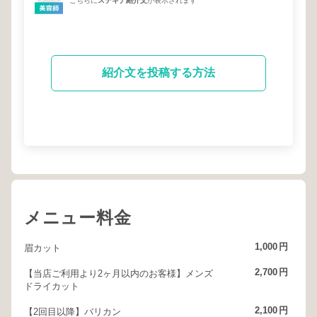
こちらに
ステキナ紹介文
が表示されます
紹介文を投稿する方法
メニュー料金
1,000
円
眉カット
2,700
円
【当店ご利用より2ヶ月以内のお客様】メンズ
ドライカット
2,100
円
【2回目以降】バリカン