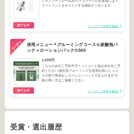
シャンプーブロー込み/ハイダメージのお客様にはト
リートメントをオススメする場合がございます
誰でも可
タップして空席を確認
併用メニュー＊グルーミングコース☆炭酸泡パ
ック＋ローションパック/1500
1,500円
こちらのみのご予約不可＊メニューと組み合わせご予
約ください/資生堂グルーミングを使用お肌にたっぷ
りの泡で保湿をしローションパックで仕上げます/※
肌が弱い方はご遠慮ください
誰でも可
タップして空席を確認
受賞・選出履歴