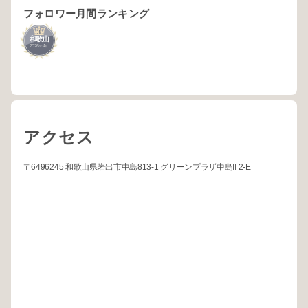
フォロワー月間ランキング
3
和歌山
2026
4
年
月
アクセス
〒6496245 和歌山県岩出市中島813-1 グリーンプラザ中島II 2-E