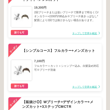
19,300円
2回ブリーチまたは追いブリーチで限界まで明るく◎/
オンカラー+2200円/SB込み※ブリーチ抜きっぱなし*
髪質により2回では抜けきらない場合があります。
誰でも可
タップして空席を確認
【シンプルコース】フルカラー+メンズカット
7,100円
フルカラー＋カット＋シャンプー込み。白髪染め対応
可※ブリーチ別途
誰でも可
タップして空席を確認
【垢抜け◎】Wブリーチ+デザインカラー+メ
ンズカット+3ステップCMCTR