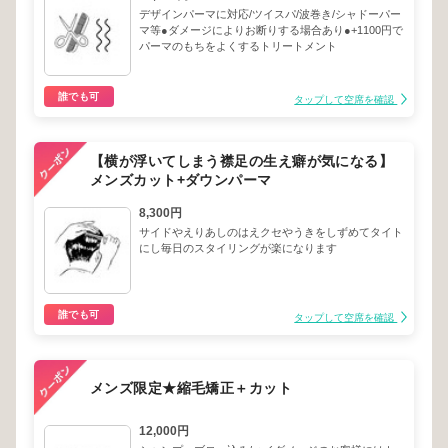
デザインパーマに対応/ツイスパ/波巻き/シャドーパー
マ等●ダメージによりお断りする場合あり●+1100円で
パーマのもちをよくするトリートメント
誰でも可
タップして空席を確認
【横が浮いてしまう襟足の生え癖が気になる】
メンズカット+ダウンパーマ
8,300円
サイドやえりあしのはえクセやうきをしずめてタイト
にし毎日のスタイリングが楽になります
誰でも可
タップして空席を確認
メンズ限定★縮毛矯正＋カット
12,000円