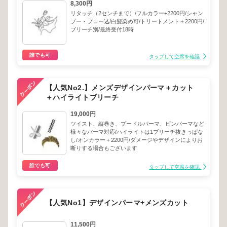
8,300円
リタッチ（2センチまで）/フルカラー+2200円/シャン
プー・ブロー込/白髪染め可/トリートメント＋2200円/
ブリーチ別/最終受付18時
誰でも可
タップして空席を確認
【人気No2.】メンズデザインパーマ＋カット
＋ハイライトブリーチ
19,000円
ツイスト、縦巻き、プードルパーマ、ピンパーマなど
様々なパーマ対応/ハイライトは1ブリーチ抜きっぱな
し/オンカラー＋2200円/ダメージやデザインによりお
断りする場合もございます
誰でも可
タップして空席を確認
【人気No1】デザインパーマ+メンズカット
11,500円