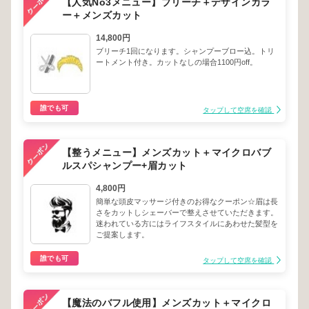
【人気No3メニュー】ブリーチ＋デザインカラ
ー＋メンズカット
14,800円
ブリーチ1回になります。シャンプーブロー込。トリ
ートメント付き。カットなしの場合1100円off。
誰でも可
タップして空席を確認
【整うメニュー】メンズカット＋マイクロバブ
ルスパシャンプー+眉カット
4,800円
簡単な頭皮マッサージ付きのお得なクーポン☆眉は長
さをカットしシェーバーで整えさせていただきます。
迷われている方にはライフスタイルにあわせた髪型を
ご提案します。
誰でも可
タップして空席を確認
【魔法のバフル使用】メンズカット＋マイクロ