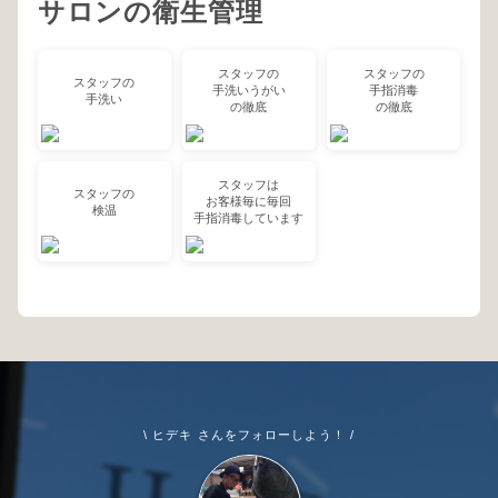
サロンの衛生管理
スタッフの
スタッフの
スタッフの
手洗いうがい
手指消毒
手洗い
の徹底
の徹底
スタッフは
スタッフの
お客様毎に毎回
検温
手指消毒しています
\ ヒデキ さんをフォローしよう！ /