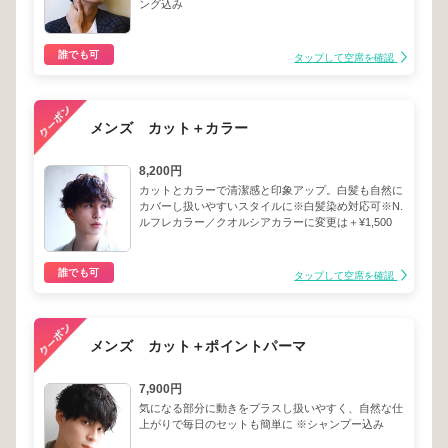
ング込み
誰でも可
タップして空席を確認
メンズ カット＋カラー
8,200円
カットとカラーで清潔感と印象アップ。白髪も自然に
カバーし扱いやすいスタイルに※白髪染め対応可※N.
ルフレカラー／クオルシアカラーに変更は＋¥1,500
誰でも可
タップして空席を確認
メンズ カット＋ポイントパーマ
7,900円
気になる部分に動きをプラスし扱いやすく、自然な仕
上がりで毎日のセットも簡単に ※シャンプー込み