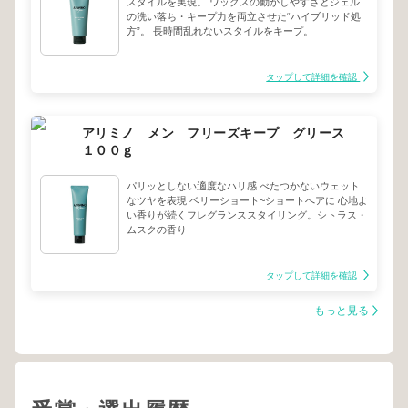
スタイルを実現。 ワックスの動かしやすさとジェル
の洗い落ち・キープ力を両立させた“ハイブリッド処
方”。 長時間乱れないスタイルをキープ。
タップして詳細を確認
アリミノ メン フリーズキープ グリース
１００ｇ
パリッとしない適度なハリ感 べたつかないウェット
なツヤを表現 ベリーショート~ショートへアに 心地よ
い香りが続くフレグランススタイリング。シトラス・
ムスクの香り
タップして詳細を確認
もっと見る