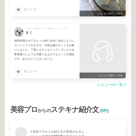
3
ステキ!
レビューを詳しくみる
メニュー/ 学生カット + 学生カット＋シャンプー
きく
前回利用させてもらった時に自分に似合うように
カットしてくれたので、今回は娘のカットをお願
いしました。丁寧にカウンセリングしていただき
希望通りにとても可愛く仕上げてもらって大満足
です。ありがとうございました。
0
ステキ!
レビューを詳しくみる
レビューの一覧
美容プロ
ステキナ紹介文
からの
(
0件
)
※美容プロからの紹介文が投稿されると