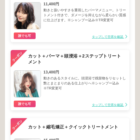
11,400円
動きと扱いやすさを重視したパーマメニュー。トリー
トメント付きで、ダメージを抑えながら柔らかい質感
に仕上げます。※シャンプー込み※TR変更可
誰でも可
タップして空席を確認
カット＋パーマ＋頭浸浴＋2ステップトリート
メント
13,400円
動きのあるスタイルに。頭浸浴で残留物をリセットし
艶とまとまりのある仕上がりへ※シャンプー込み
※TR変更可
誰でも可
タップして空席を確認
カット＋縮毛矯正＋クイックトリートメント