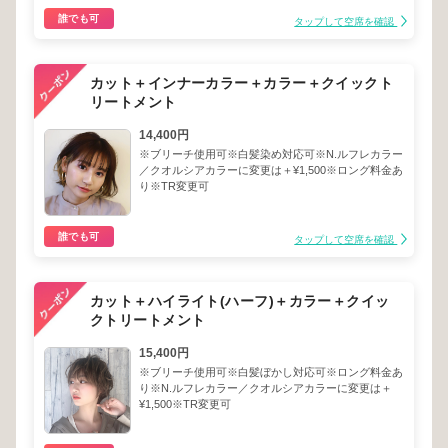
誰でも可
タップして空席を確認
カット＋インナーカラー＋カラー＋クイックト
リートメント
14,400円
※ブリーチ使用可※白髪染め対応可※N.ルフレカラー
／クオルシアカラーに変更は＋¥1,500※ロング料金あ
り※TR変更可
誰でも可
タップして空席を確認
カット＋ハイライト(ハーフ)＋カラー＋クイッ
クトリートメント
15,400円
※ブリーチ使用可※白髪ぼかし対応可※ロング料金あ
り※N.ルフレカラー／クオルシアカラーに変更は＋
¥1,500※TR変更可