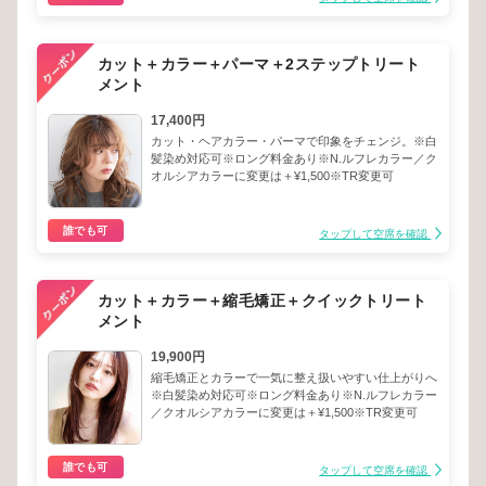
カット＋カラー＋パーマ＋2ステップトリート
メント
17,400円
カット・ヘアカラー・パーマで印象をチェンジ。※白
髪染め対応可※ロング料金あり※N.ルフレカラー／ク
オルシアカラーに変更は＋¥1,500※TR変更可
誰でも可
タップして空席を確認
カット＋カラー＋縮毛矯正＋クイックトリート
メント
19,900円
縮毛矯正とカラーで一気に整え扱いやすい仕上がりへ
※白髪染め対応可※ロング料金あり※N.ルフレカラー
／クオルシアカラーに変更は＋¥1,500※TR変更可
誰でも可
タップして空席を確認