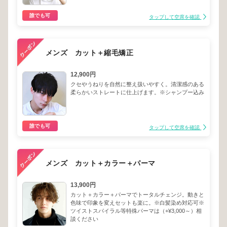
誰でも可
タップして空席を確認
メンズ カット＋縮毛矯正
12,900円
クセやうねりを自然に整え扱いやすく。清潔感のある
柔らかいストレートに仕上げます。※シャンプー込み
誰でも可
タップして空席を確認
メンズ カット＋カラー＋パーマ
13,900円
カット＋カラー＋パーマでトータルチェンジ。動きと
色味で印象を変えセットも楽に。※白髪染め対応可※
ツイストスパイラル等特殊パーマは（+¥3,000～）相
談ください