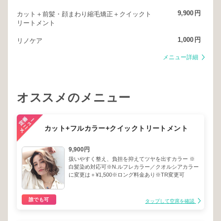
9,900
円
カット＋前髪・顔まわり縮毛矯正＋クイックト
リートメント
1,000
円
リノケア
メニュー詳細
オススメのメニュー
カット+フルカラー+クイックトリートメント
9,900円
扱いやすく整え、負担を抑えてツヤを出すカラー ※
白髪染め対応可※N.ルフレカラー／クオルシアカラー
に変更は＋¥1,500※ロング料金あり※TR変更可
誰でも可
タップして空席を確認