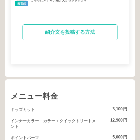
こちらに
ステキナ紹介文
が表示されます
紹介文を投稿する方法
メニュー料金
3,100
円
キッズカット
12,900
円
インナーカラー＋カラー＋クイックトリートメ
ント
5,000
円
ポイントパーマ