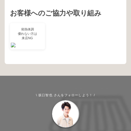
お客様へのご協力や取り組み
発熱体調
優れない方は
来店NG
\ 坂口智也 さんをフォローしよう！ /