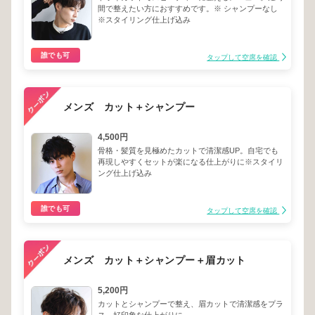
間で整えたい方におすすめです。※ シャンプーなし
※スタイリング仕上げ込み
誰でも可
タップして空席を確認
メンズ カット＋シャンプー
4,500円
骨格・髪質を見極めたカットで清潔感UP。自宅でも
再現しやすくセットが楽になる仕上がりに※スタイリ
ング仕上げ込み
誰でも可
タップして空席を確認
メンズ カット＋シャンプー＋眉カット
5,200円
カットとシャンプーで整え、眉カットで清潔感をプラ