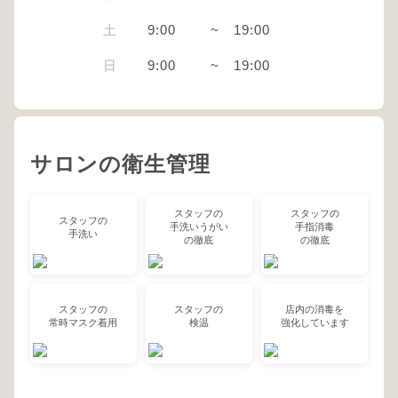
土
9:00
~
19:00
日
9:00
~
19:00
サロンの衛生管理
スタッフの
スタッフの
スタッフの
手洗いうがい
手指消毒
手洗い
の徹底
の徹底
スタッフの
スタッフの
店内の消毒を
常時マスク着用
検温
強化しています