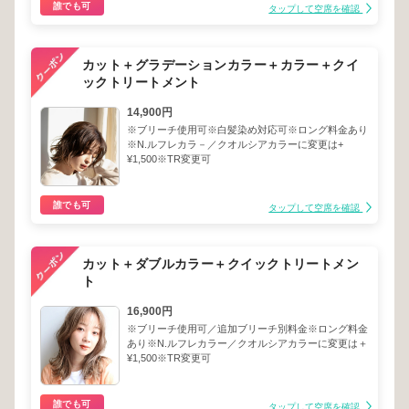
誰でも可
タップして空席を確認
カット＋グラデーションカラー＋カラー＋クイ
ックトリートメント
14,900円
※ブリーチ使用可※白髪染め対応可※ロング料金あり
※N.ルフレカラ－／クオルシアカラーに変更は+
¥1,500※TR変更可
誰でも可
タップして空席を確認
カット＋ダブルカラー＋クイックトリートメン
ト
16,900円
※ブリーチ使用可／追加ブリーチ別料金※ロング料金
あり※N.ルフレカラー／クオルシアカラーに変更は＋
¥1,500※TR変更可
誰でも可
タップして空席を確認