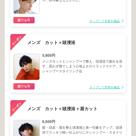
ス。好印象な仕上がりに。
誰でも可
タップして空席を確認
メンズ カット＋頭浸浴
5,900円
メンズカットとシャンプーで整え、頭浸浴で疲れを流
す。思わず寝てしまう心地よさのリラックスケア。※
シャンプースタイリング込
誰でも可
タップして空席を確認
メンズ カット＋頭浸浴＋眉カット
6,500円
髪・頭皮・眉を整え清潔感と第一印象をアップ。頭浸
浴でスッキリ軽い仕上がりに※シャンプー・スタイリ