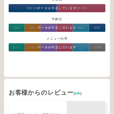
データが不足しています
男性 50%
女性 50%
年齢比
データが不足しています
10代
20代
30代
40代
50代
60代
メニュー比率
トリートメ
データが不足しています
カット
カラー
パーマ
ストレート
その他
ント
お客様からのレビュー
(
0件
)