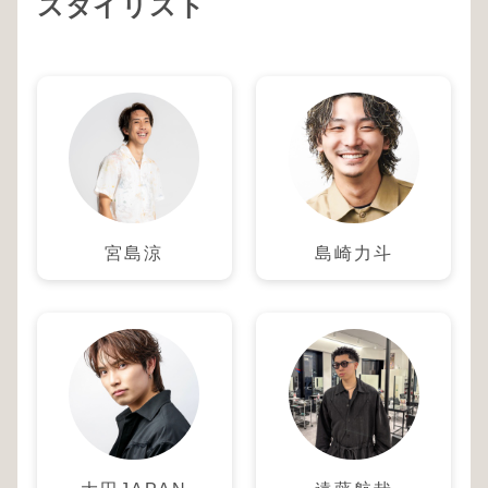
スタイリスト
宮島涼
島崎力斗