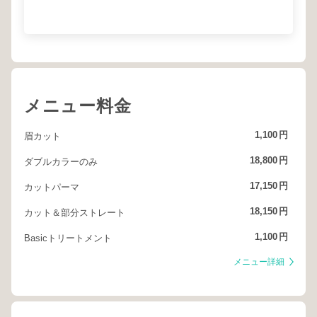
メニュー料金
1,100
円
眉カット
18,800
円
ダブルカラーのみ
17,150
円
カットパーマ
18,150
円
カット＆部分ストレート
1,100
円
Basicトリートメント
メニュー詳細