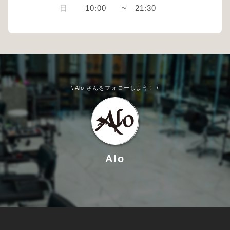
日
10:00
~
21:30
\ Alo さんをフォローしよう！ /
Alo