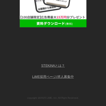
STEKiNAとは？
LiME採用ページ/求人募集中
copyright @2025 LiME, Inc. All Right Reserved.