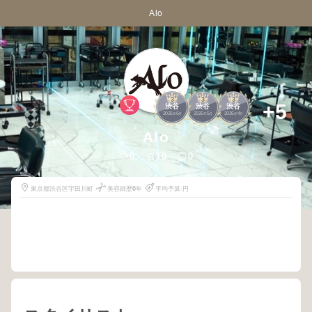
Alo
3
3
3
+5
渋谷
渋谷
渋谷
2026
6
2026
5
2026
4
年
月
年
月
年
月
Alo
0
10
0
東京都渋谷区宇田川町
美容師歴
0
年
平均予算-円