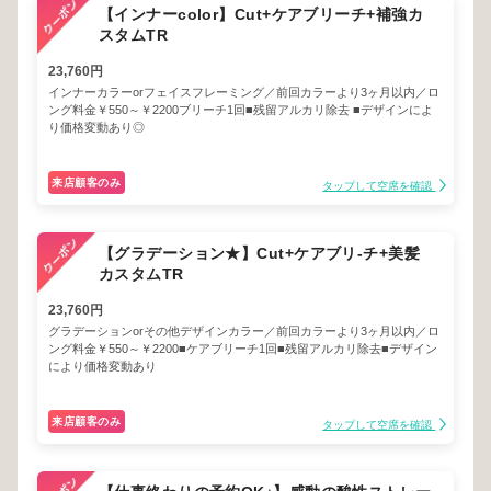
【インナーcolor】Cut+ケアブリーチ+補強カ
スタムTR
23,760円
インナーカラーorフェイスフレーミング／前回カラーより3ヶ月以内／ロ
ング料金￥550～￥2200ブリーチ1回■残留アルカリ除去 ■デザインによ
り価格変動あり◎
来店顧客のみ
タップして空席を確認
【グラデーション★】Cut+ケアブリ-チ+美髪
カスタムTR
23,760円
グラデーションorその他デザインカラー／前回カラーより3ヶ月以内／ロ
ング料金￥550～￥2200■ケアブリーチ1回■残留アルカリ除去■デザイン
により価格変動あり
来店顧客のみ
タップして空席を確認