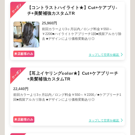
【コントラストハイライト★】Cut+ケアブリ-
チ+美髪補強カスタムTR
25,960円
前回カラーより3ヶ月以内／ロング料金￥550～
￥2200■ハイライトケアブリーチ1回■残留アルカリ除
去 ■デザインにより価格変動あり◎
来店顧客のみ
タップして空席を確認
【耳上イヤリングcolor★】Cut+ケアブリーチ
+美髪補強カスタムTR
22,440円
前回カラーより3ヶ月以内／ロング料金￥550～￥2200／■ケアブリーチ1
回■残留アルカリ除去 ■デザインにより価格変動あり◎
来店顧客のみ
タップして空席を確認