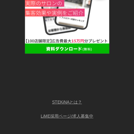
STEKiNAとは？
LiME採用ページ/求人募集中