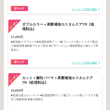
誰でも可
タップして空席を確認
ダブルカラー＋美髪補強カスタムケアTR《処
理剤込》
27,400円
■最高級ケアブリーチ■高濃度原料アミノ酸プレックス剤／トステア配合
で修復効果 ■残留アルカリ除去 ■デザインにより価格変動あり■ロング料
金あり
誰でも可
タップして空席を確認
カット＋酸性パーマ＋美髪補強カスタムケア
TR《処理剤込》
19,800円
■質感の柔らかいパーマ ■高濃度原料アミノ酸プレックス剤／トステア配
合で修復効果 ■還元剤除去