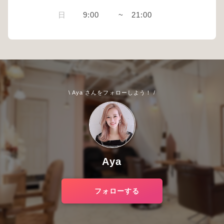
日
9:00
~
21:00
\ Aya さんをフォローしよう！ /
Aya
フォローする