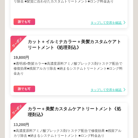
リ除去 ■髪質に合わせたカスタムトリートメント■ロング料金あり
誰でも可
タップして空席を確認
カット＋イルミナカラー＋美髪カスタムケアト
リートメント《処理剤込》
19,800円
■透明感×艶髪カラー■高濃度原料アミノ酸プレックス剤/トステア配合で
修復効果■残留アルカリ除去 ■納まるシステムトリートメント■ロング料
金あり
誰でも可
タップして空席を確認
カラー＋美髪カスタムケアトリートメント《処
理剤込》
13,200円
■高濃度原料アミノ酸プレックス剤/トステア配合で修復効果 ■残留アル
カリ除去 ■納まるシステムトリートメント ■ロング料金あり