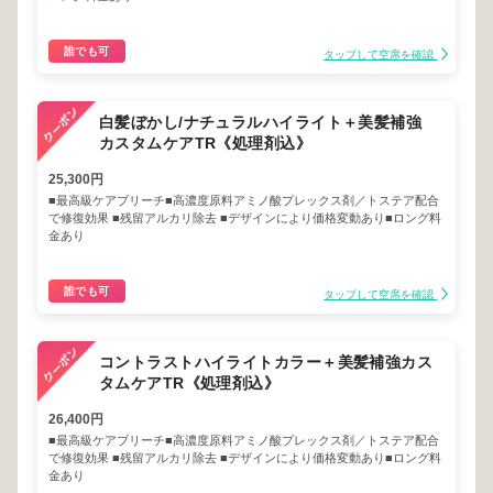
誰でも可
タップして空席を確認
白髪ぼかし/ナチュラルハイライト＋美髪補強
カスタムケアTR《処理剤込》
25,300円
■最高級ケアブリーチ■高濃度原料アミノ酸プレックス剤／トステア配合
で修復効果 ■残留アルカリ除去 ■デザインにより価格変動あり■ロング料
金あり
誰でも可
タップして空席を確認
コントラストハイライトカラー＋美髪補強カス
タムケアTR《処理剤込》
26,400円
■最高級ケアブリーチ■高濃度原料アミノ酸プレックス剤／トステア配合
で修復効果 ■残留アルカリ除去 ■デザインにより価格変動あり■ロング料
金あり