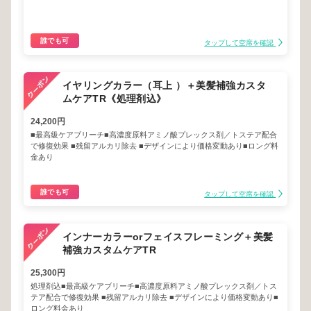
誰でも可
タップして空席を確認
イヤリングカラー（耳上 ）＋美髪補強カスタ
ムケアTR《処理剤込》
24,200円
■最高級ケアブリーチ■高濃度原料アミノ酸プレックス剤／トステア配合
で修復効果 ■残留アルカリ除去 ■デザインにより価格変動あり■ロング料
金あり
誰でも可
タップして空席を確認
インナーカラーorフェイスフレーミング＋美髪
補強カスタムケアTR
25,300円
処理剤込■最高級ケアブリーチ■高濃度原料アミノ酸プレックス剤／トス
テア配合で修復効果 ■残留アルカリ除去 ■デザインにより価格変動あり■
ロング料金あり