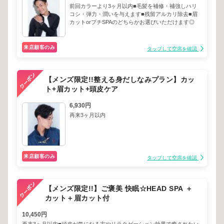
前回カラーより3ヶ月以内■毛髪を補修・補強しハリ
コシ・弾力・潤いを与えます■残留アルカリ除去■眉
カットorプチSPAのどちらかお選びいただけます◎
来店顧客のみ
タップして空席を確認
【メンズ限定!!整える身だしなみプラン】カッ
ト+眉カット+頭皮ケア
6,930円
再来3ヶ月以内
来店顧客のみ
タップして空席を確認
【メンズ限定!!】ご褒美 快眠☆HEAD SPA ＋
カット＋眉カット付
10,450円