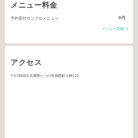
メニュー料金
0
円
予約受付サンプルメニュー
メニュー詳細
アクセス
〒6794003 兵庫県たつの市揖西町小神122