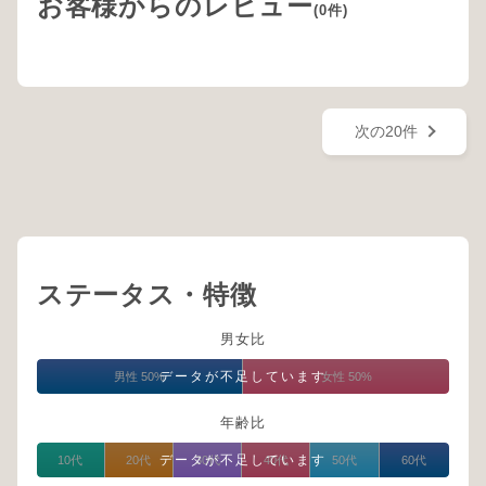
お客様からのレビュー
(0件)
次の20件
ステータス・特徴
男女比
データが不足しています
男性 50%
女性 50%
年齢比
データが不足しています
10代
20代
30代
40代
50代
60代