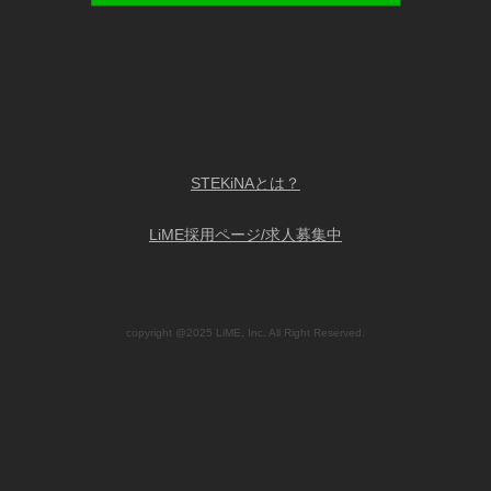
STEKiNAとは？
LiME採用ページ/求人募集中
copyright @2025 LiME, Inc. All Right Reserved.