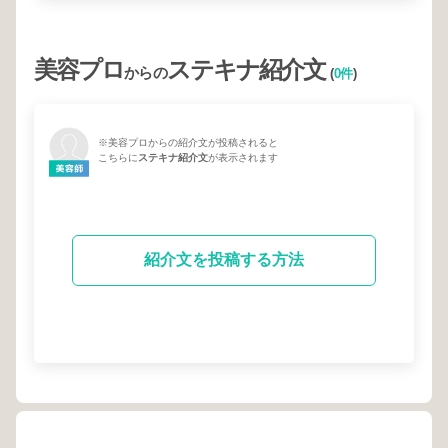
美容プロ
ステキナ紹介文
からの
(
0件
)
※美容プロからの紹介文が投稿されると
こちらに
ステキナ紹介文
が表示されます
紹介文を投稿する方法