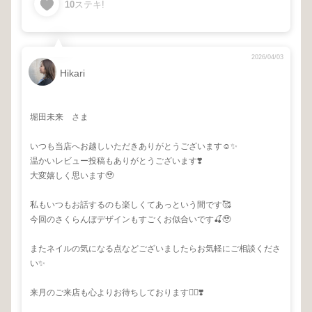
10
ステキ!
2026/04/03
Hikari
堀田未来 さま
いつも当店へお越しいただきありがとうございます☺️✨
温かいレビュー投稿もありがとうございます❣️
大変嬉しく思います🥹
私もいつもお話するのも楽しくてあっという間です🥰
今回のさくらんぼデザインもすごくお似合いです🍒🥹
またネイルの気になる点などございましたらお気軽にご相談くださ
い✨
来月のご来店も心よりお待ちしております🙇‍♀️❣️