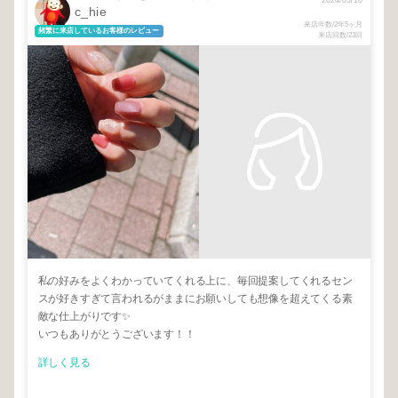
2024/03/10
c_hie
来店年数/2年5ヶ月
頻繁に来店しているお客様のレビュー
来店回数/23回
私の好みをよくわかっていてくれる上に、毎回提案してくれるセン
スが好きすぎて言われるがままにお願いしても想像を超えてくる素
敵な仕上がりです✨
いつもありがとうございます！！
詳しく見る