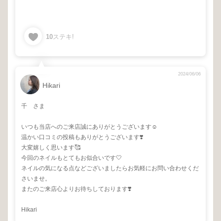
10
ステキ!
2024/06/06
Hikari
千 さま
いつも当店へのご来店誠にありがとうございます☺️
温かい口コミの投稿もありがとうございます❣️
大変嬉しく思います🥰
今回のネイルもとてもお似合いです🤍
ネイルの気になる点などございましたらお気軽にお問い合わせくだ
さいませ。
またのご来店心よりお待ちしております❣️
Hikari