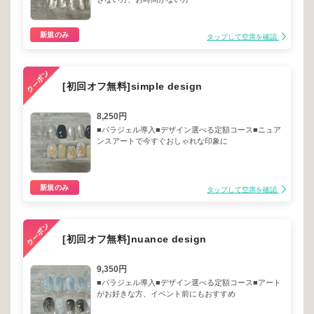
新規のみ
タップして空席を確認
[初回オフ無料]simple design
8,250円
■パラジェル導入■デザイン選べる定額コース■ニュア
ンスアートで今すぐおしゃれな印象に
新規のみ
タップして空席を確認
[初回オフ無料]nuance design
9,350円
■パラジェル導入■デザイン選べる定額コース■アート
がお好きな方、イベント前にもおすすめ