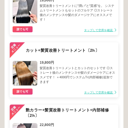
19,000円
髪質改善トリートメントに"潤い"と"質感"を。 システ
ムトリートメントもセットのフルケア ◎ストレート
後のメンテナンスや髪のダメージケアにオススメで
す！
誰でも可
タップして空席を確認
カット+髪質改善トリートメント〔2h〕
19,800円
髪質改善トリートメントとカットのセットです ◎ス
トレート後のメンテナンスや髪のダメージケアにオス
スメです！ ＋4000円でシステムTr(内部補修)追加で
きます
誰でも可
タップして空席を確認
艶カラー+髪質改善トリートメント+内部補修
〔2h〕
22,800円