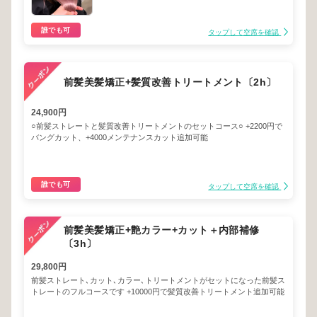
誰でも可
タップして空席を確認
前髪美髪矯正+髪質改善トリートメント〔2h〕
24,900円
○前髪ストレートと髪質改善トリートメントのセットコース○ +2200円で
バングカット、+4000メンテナンスカット追加可能
誰でも可
タップして空席を確認
前髪美髪矯正+艶カラー+カット＋内部補修
〔3h〕
29,800円
前髪ストレート､カット､カラー､トリートメントがセットになった前髪ス
トレートのフルコースです +10000円で髪質改善トリートメント追加可能