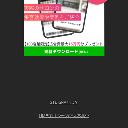
STEKiNAとは？
LiME採用ページ/求人募集中