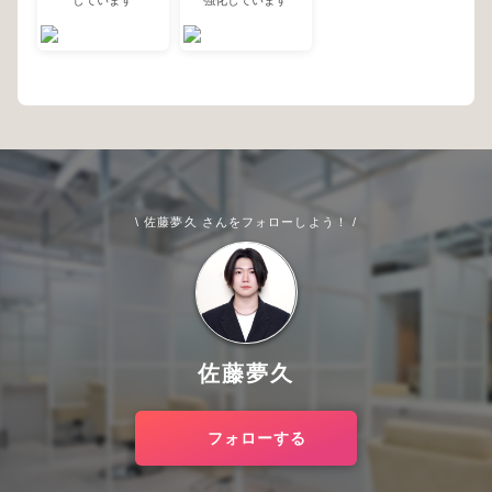
\ 佐藤夢久 さんをフォローしよう！ /
佐藤夢久
フォローする