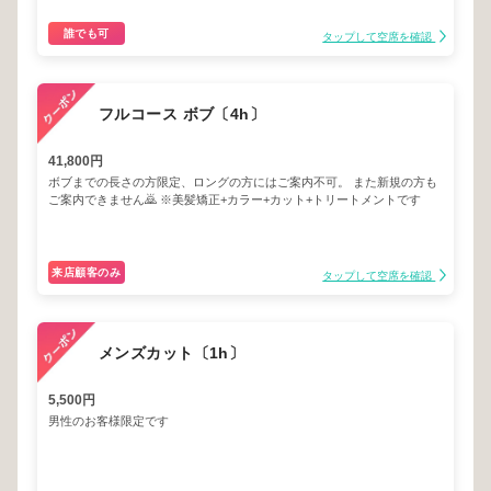
誰でも可
タップして空席を確認
フルコース ボブ〔4h〕
41,800円
ボブまでの長さの方限定、ロングの方にはご案内不可。 また新規の方も
ご案内できません🙇 ※美髪矯正+カラー+カット+トリートメントです
来店顧客のみ
タップして空席を確認
メンズカット〔1h〕
5,500円
男性のお客様限定です