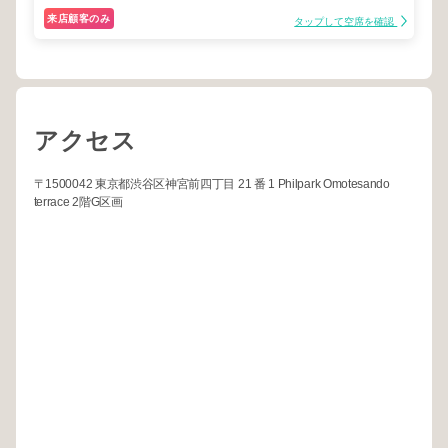
来店顧客のみ
タップして空席を確認
アクセス
〒1500042 東京都渋谷区神宮前四丁目 21 番 1 Philpark Omotesando
terrace 2階G区画