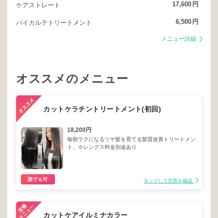
17,600
円
ケアストレート
6,500
円
バイカルテトリートメント
メニュー詳細
オススメのメニュー
カットケラチントリートメント(初回)
18,200円
毎朝ラクになるツヤ髪を育てる髪質改善トリートメン
ト。※レングス料金別途あり
誰でも可
タップして空席を確認
カットケアイルミナカラー