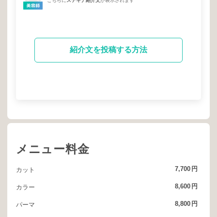
こちらに
ステキナ紹介文
が表示されます
紹介文を投稿する方法
メニュー料金
7,700
円
カット
8,600
円
カラー
8,800
円
パーマ