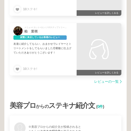
10
ステキ!
レビューを詳しくみる
メニュー/ カット+カシミヤ3ステップトリートメント¥11,000
柏 里咲
頻繁に来店しているお客様のレビュー
友達に紹介してもらい、おまかせでレイヤーとト
リートメントをしてもらいました😊素敵に仕上げ
ていただきありがとうございます！
10
ステキ!
レビューを詳しくみる
レビューの一覧
美容プロ
ステキナ紹介文
からの
(
0件
)
※美容プロからの紹介文が投稿されると