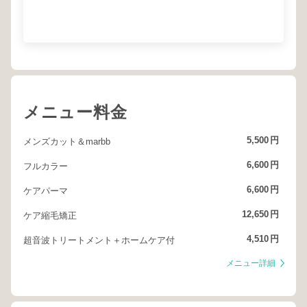
メニュー料金
5,500
円
メンズカット＆marbb
6,600
円
フルカラー
6,600
円
ケアパーマ
12,650
円
ケア縮毛矯正
4,510
円
超音波トリートメント＋ホームケア付
メニュー詳細