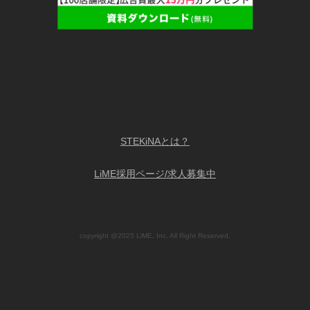
STEKiNAとは？
LiME採用ページ/求人募集中
copyright @2025 LiME, Inc. All Right Reserved.