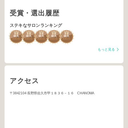
受賞・選出履歴
ステキなサロンランキング
3
3
3
3
3
佐久
佐久
佐久
佐久
佐久
2026
4
2026
1
2026
2
2026
3
2026
7
年
月
年
月
年
月
年
月
年
月
もっと見る
アクセス
〒3842104 長野県佐久市甲１８３６－１６ CHANOMA