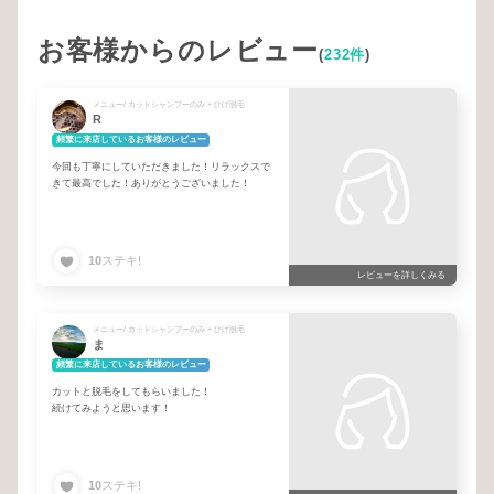
お客様からのレビュー
(
232件
)
メニュー/ カットシャンプーのみ + ひげ脱毛
R
頻繁に来店しているお客様のレビュー
今回も丁寧にしていただきました！リラックスで
きて最高でした！ありがとうございました！
10
ステキ!
レビューを詳しくみる
メニュー/ カットシャンプーのみ + ひげ脱毛
ま
頻繁に来店しているお客様のレビュー
カットと脱毛をしてもらいました！
続けてみようと思います！
10
ステキ!