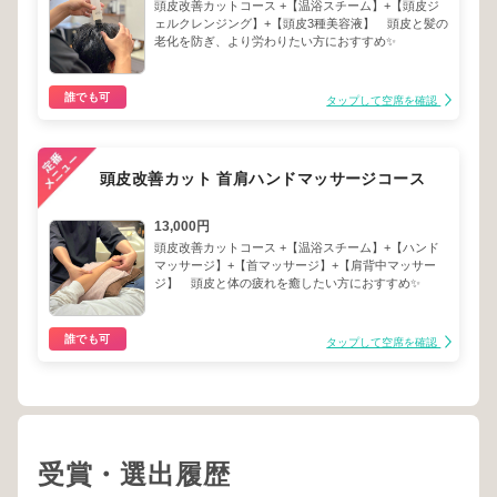
頭皮改善カットコース +【温浴スチーム】+【頭皮ジ
ェルクレンジング】+【頭皮3種美容液】 頭皮と髪の
老化を防ぎ、より労わりたい方におすすめ✨
誰でも可
タップして空席を確認
頭皮改善カット 首肩ハンドマッサージコース
13,000円
頭皮改善カットコース +【温浴スチーム】+【ハンド
マッサージ】+【首マッサージ】+【肩背中マッサー
ジ】 頭皮と体の疲れを癒したい方におすすめ✨
誰でも可
タップして空席を確認
受賞・選出履歴