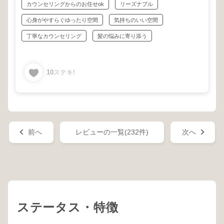
カウンセリングからのお任せok
リーズナブル
心身がやすらぐゆったり空間
気持ちのいい空間
丁寧なカウンセリング
髪の悩みに寄り添う
10
ステキ!
前へ
レビューの一覧(232件)
次へ
ステータス・特徴