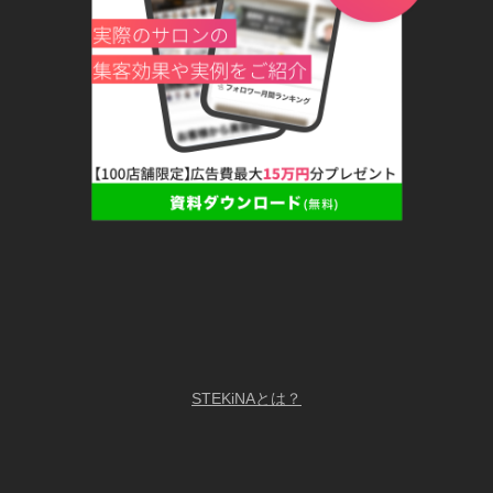
STEKiNAとは？
LiME採用ページ/求人募集中