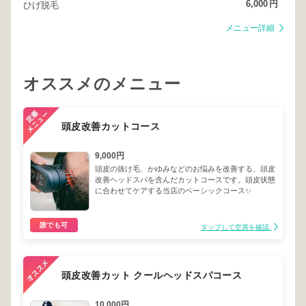
6,000
円
ひげ脱毛
メニュー詳細
オススメのメニュー
頭皮改善カットコース
9,000円
頭皮の抜け毛、かゆみなどのお悩みを改善する、頭皮
改善ヘッドスパを含んだカットコースです。頭皮状態
に合わせてケアする当店のベーシックコース✨
誰でも可
タップして空席を確認
頭皮改善カット クールヘッドスパコース
10,000円