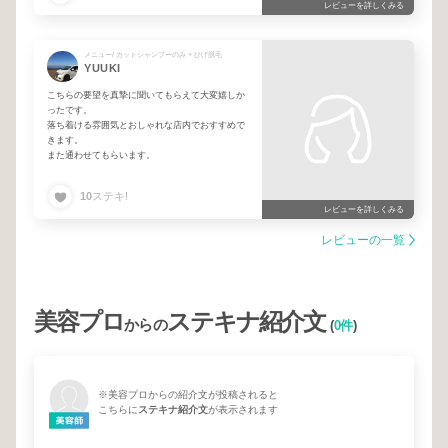
レビューを詳しくみる
メニュー/ カットシャンプーのみ + ひげ脱毛
YUUKI
こちらの要望を真摯に聞いてもらえて大変嬉しか
ったです。
落ち着ける雰囲気とおしゃれな店内でおすすめで
きます。
また通わせてもらいます。
10
ステキ!
レビューを詳しくみる
レビューの一覧
美容プロ
ステキナ紹介文
からの
(
0件
)
※美容プロからの紹介文が投稿されると
こちらに
ステキナ紹介文
が表示されます