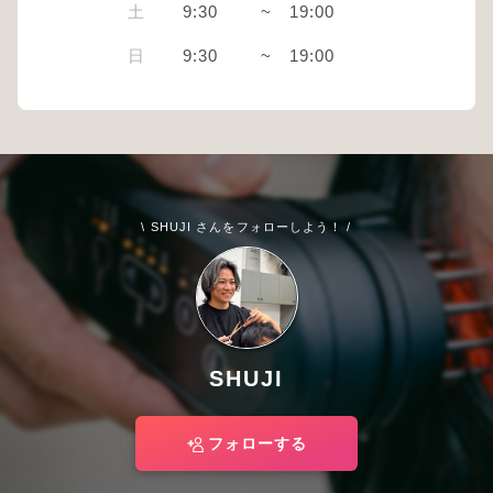
土
9:30
~
19:00
日
9:30
~
19:00
\ SHUJI さんをフォローしよう！ /
SHUJI
フォローする