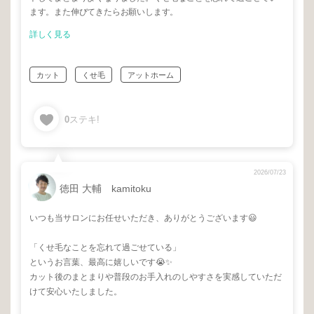
ます。また伸びてきたらお願いします。
詳しく見る
カット
くせ毛
アットホーム
0
ステキ!
2026/07/23
徳田 大輔 kamitoku
いつも当サロンにお任せいただき、ありがとうございます😃
「くせ毛なことを忘れて過ごせている」
というお言葉、最高に嬉しいです😭✨
カット後のまとまりや普段のお手入れのしやすさを実感していただ
けて安心いたしました。