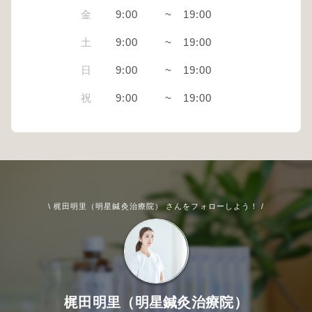
金
9:00
~
19:00
土
9:00
~
19:00
日
9:00
~
19:00
祝
9:00
~
19:00
\ 梶田明里（明星鍼灸治療院） さんをフォローしよう！ /
梶田明里（明星鍼灸治療院）