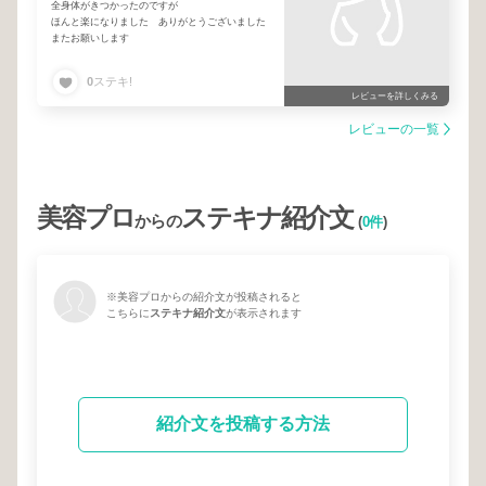
全身体がきつかったのですが
ほんと楽になりました ありがとうございました
またお願いします
0
ステキ!
レビューを詳しくみる
レビューの一覧
美容プロ
ステキナ紹介文
からの
(
0件
)
※美容プロからの紹介文が投稿されると
こちらに
ステキナ紹介文
が表示されます
紹介文を投稿する方法