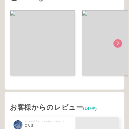
お客様からのレビュー
(
147件
)
メニュー/ 当日メニューを相談して決めたい + 鍼灸メディカルアロマ60
ごりま