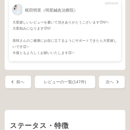
2025/03/16
梶田明里（明星鍼灸治療院）
大変嬉しいレビューを書いて頂きありがとうございます🥺🩷✨
大変励みになります🥺🩷
美咲さんのご健康にお役に立てるようにサポートできたら大変嬉し
いです😊✨
今後ともよろしくお願いいたします😊✨
前へ
レビューの一覧(147件)
次へ
ステータス・特徴