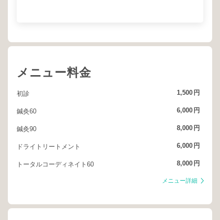
メニュー料金
1,500
円
初診
6,000
円
鍼灸60
8,000
円
鍼灸90
6,000
円
ドライトリートメント
8,000
円
トータルコーディネイト60
メニュー詳細