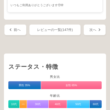
いつもご利用ありがとうございます🥺🌸
前へ
レビューの一覧(147件)
次へ
ステータス・特徴
男女比
男性 35%
女性 65%
年齢比
10代
30代
40代
50代
60代
20代