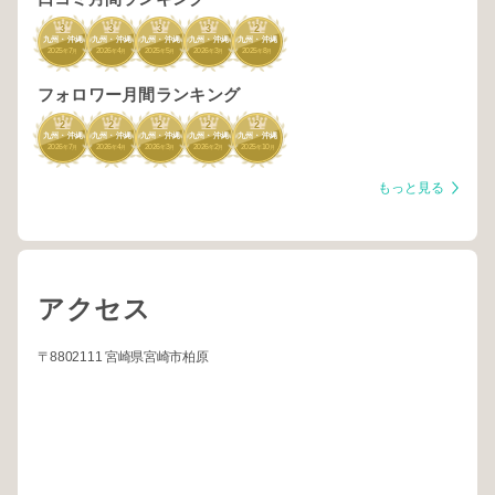
3
3
3
3
2
九州・沖縄
九州・沖縄
九州・沖縄
九州・沖縄
九州・沖縄
2025
7
2026
4
2025
5
2026
3
2025
8
年
月
年
月
年
月
年
月
年
月
フォロワー月間ランキング
2
2
2
2
2
九州・沖縄
九州・沖縄
九州・沖縄
九州・沖縄
九州・沖縄
2026
7
2026
4
2026
3
2026
2
2025
10
年
月
年
月
年
月
年
月
年
月
もっと見る
アクセス
〒8802111 宮崎県宮崎市柏原