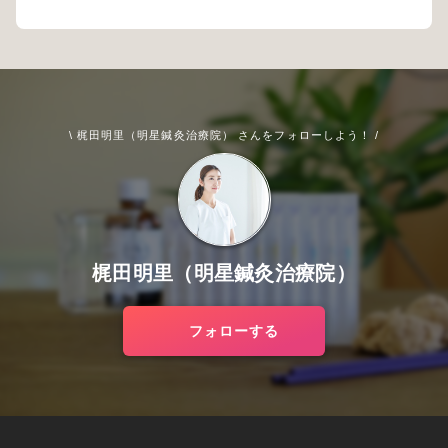
\ 梶田明里（明星鍼灸治療院） さんをフォローしよう！ /
梶田明里（明星鍼灸治療院）
フォローする