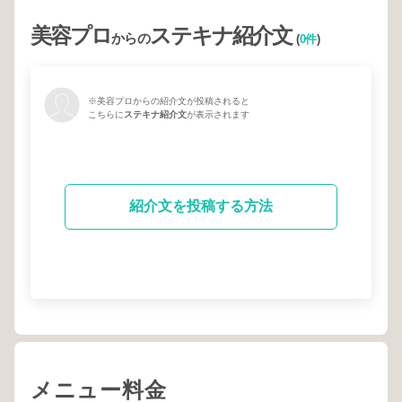
美容プロ
ステキナ紹介文
からの
(
0件
)
※美容プロからの紹介文が投稿されると
こちらに
ステキナ紹介文
が表示されます
紹介文を投稿する方法
メニュー料金