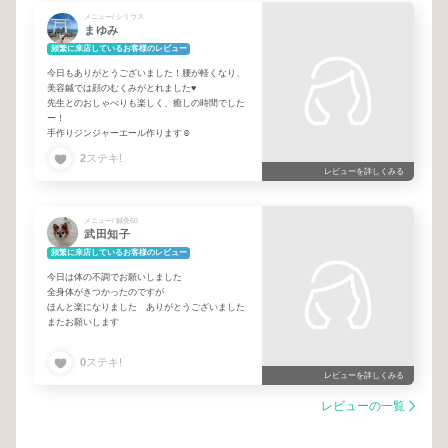
メニュー/ シリウス
まゆみ
頻繁に来店しているお客様のレビュー
今日もありがとうございました！腰が軽くなり、
美容鍼では顔のむくみがとれました♥
先生とのおしゃべりも楽しく、癒しの時間でした
ー！
手作りジンジャーエール作ります☺️
2
ステキ!
レビューを詳しくみる
メニュー/ 鍼灸60
武田知子
頻繁に来店しているお客様のレビュー
今日は体の不調でお願いしました
全身体がきつかったのですが
ほんと楽になりました ありがとうございました
またお願いします
0
ステキ!
レビューを詳しくみる
レビューの一覧