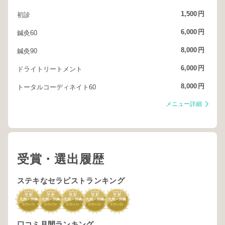
1,500
円
初診
6,000
円
鍼灸60
8,000
円
鍼灸90
6,000
円
ドライトリートメント
8,000
円
トータルコーディネイト60
メニュー詳細
受賞・選出履歴
ステキなセラピストランキング
2
2
3
3
2
九州・沖縄
九州・沖縄
九州・沖縄
九州・沖縄
九州・沖縄
2025
7
2025
5
2026
1
2026
3
2025
8
年
月
年
月
年
月
年
月
年
月
口コミ月間ランキング