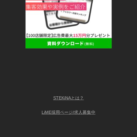
STEKiNAとは？
LiME採用ページ/求人募集中