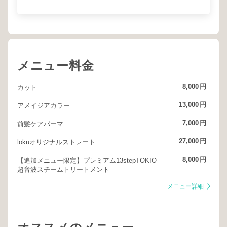
メニュー料金
8,000
円
カット
13,000
円
アメイジアカラー
7,000
円
前髪ケアパーマ
27,000
円
lokuオリジナルストレート
8,000
円
【追加メニュー限定】プレミアム13stepTOKIO
超音波スチームトリートメント
メニュー詳細