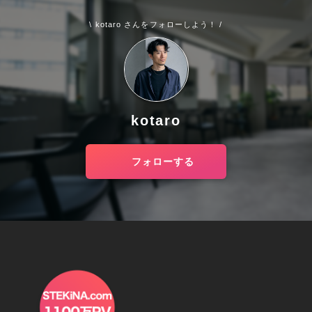
\ kotaro さんをフォローしよう！ /
kotaro
フォローする