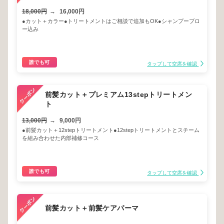
18,000円
→
16,000円
●カット＋カラー●トリートメントはご相談で追加もOK●シャンプーブロ
ー込み
誰でも可
タップして空席を確認
前髪カット＋プレミアム13stepトリートメン
ト
13,000円
→
9,000円
●前髪カット＋12stepトリートメント●12stepトリートメントとスチーム
を組み合わせた内部補修コース
誰でも可
タップして空席を確認
前髪カット＋前髪ケアパーマ