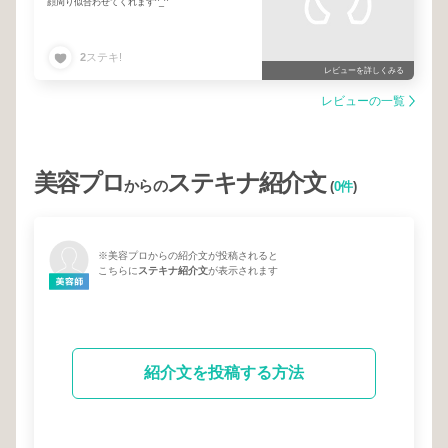
顔周り似合わせてくれます^_^
2
ステキ!
レビューを詳しくみる
レビューの一覧
美容プロ
ステキナ紹介文
からの
(
0件
)
※美容プロからの紹介文が投稿されると
こちらに
ステキナ紹介文
が表示されます
紹介文を投稿する方法