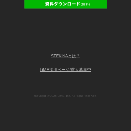
STEKiNAとは？
LiME採用ページ/求人募集中
copyright @2025 LiME, Inc. All Right Reserved.