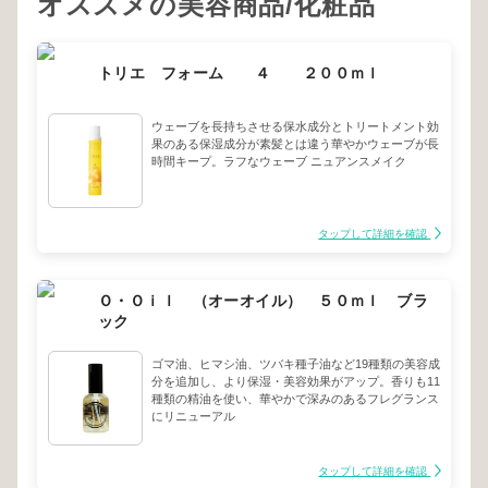
オススメの美容商品/化粧品
トリエ フォーム ４ ２００ｍｌ
ウェーブを長持ちさせる保水成分とトリートメント効
果のある保湿成分が素髪とは違う華やかウェーブが長
時間キープ。ラフなウェーブ ニュアンスメイク
タップして詳細を確認
Ｏ・Ｏｉｌ （オーオイル） ５０ｍｌ ブラ
ック
ゴマ油、ヒマシ油、ツバキ種子油など19種類の美容成
分を追加し、より保湿・美容効果がアップ。香りも11
種類の精油を使い、華やかで深みのあるフレグランス
にリニューアル
タップして詳細を確認