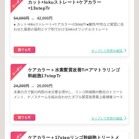
カット+lokuストレート+ケアカラー
+13stepTr
54,000円
→
42,000円
● カット+lokuストレート+ケアカラー+13stepTr●酸性/中性など髪質に合
わせた最新の薬剤とケア剤でかけるlokuオリジナルストレート
誰でも可
タップして空席を確認
ケアカラー＋水素髪質改善Tr×アマトラリンゴ
幹細胞17stepTr
24,200円
→
20,000円
水素の力で髪の内部の水分量を増やし、リンゴ幹細胞や数社のトリート
メント、ナノスチームを組み合わせたダブル髪質改善最上級補修コース
誰でも可
タップして空席を確認
ケアカラー＋17stepリンゴ幹細胞トリートメ