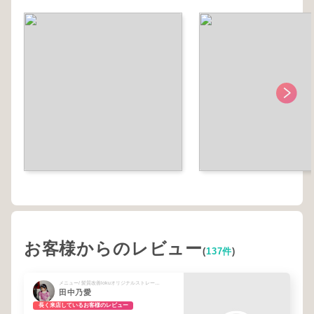
お客様からのレビュー
(
137件
)
メニュー/ 髪質改善lokuオリジナルストレート＋プレミアム12stepトリートメント
田中乃愛
長く来店しているお客様のレビュー