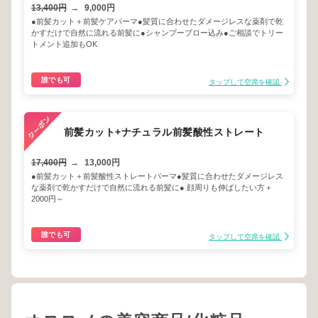
13,400円
→
9,000円
●前髪カット＋前髪ケアパーマ●髪質に合わせたダメージレスな薬剤で乾
かすだけで自然に流れる前髪に●シャンプーブロー込み●ご相談でトリー
トメント追加もOK
誰でも可
タップして空席を確認
前髪カット+ナチュラル前髪酸性ストレート
17,400円
→
13,000円
●前髪カット＋前髪酸性ストレートパーマ●髪質に合わせたダメージレス
な薬剤で乾かすだけで自然に流れる前髪に● 顔周りも伸ばしたい方＋
2000円～
誰でも可
タップして空席を確認