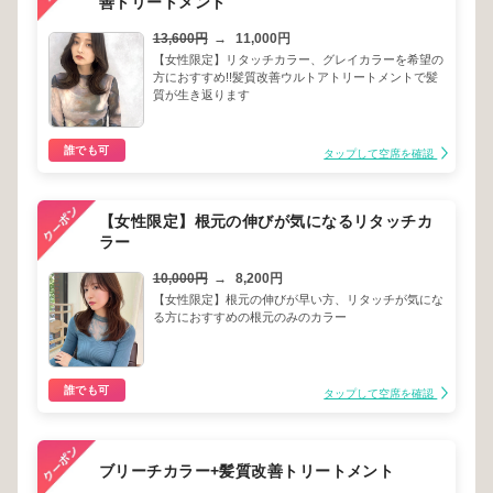
善トリートメント
13,600円
→
11,000円
【女性限定】リタッチカラー、グレイカラーを希望の
方におすすめ!!髪質改善ウルトアトリートメントで髪
質が生き返ります
誰でも可
タップして空席を確認
【女性限定】根元の伸びが気になるリタッチカ
ラー
10,000円
→
8,200円
【女性限定】根元の伸びが早い方、リタッチが気にな
る方におすすめの根元のみのカラー
誰でも可
タップして空席を確認
ブリーチカラー+髪質改善トリートメント