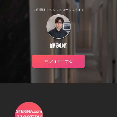
\ 鯉渕頼 さんをフォローしよう！ /
鯉渕頼
フォローする