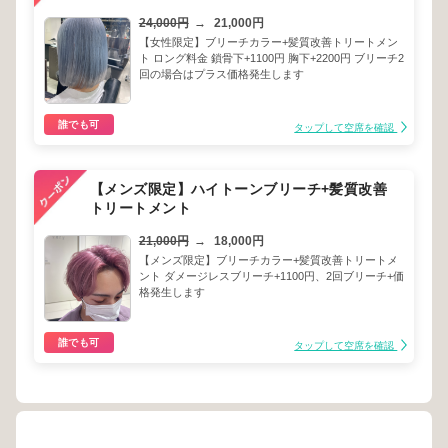
24,000円
→
21,000円
【女性限定】ブリーチカラー+髪質改善トリートメン
ト ロング料金 鎖骨下+1100円 胸下+2200円 ブリーチ2
回の場合はプラス価格発生します
誰でも可
タップして空席を確認
【メンズ限定】ハイトーンブリーチ+髪質改善
トリートメント
21,000円
→
18,000円
【メンズ限定】ブリーチカラー+髪質改善トリートメ
ント ダメージレスブリーチ+1100円、2回ブリーチ+価
格発生します
誰でも可
タップして空席を確認