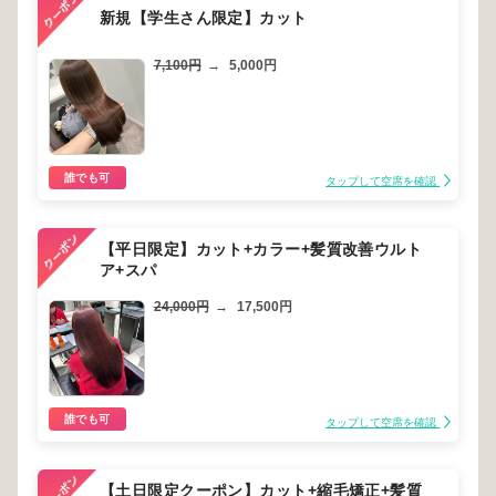
新規【学生さん限定】カット
7,100円
→
5,000円
誰でも可
タップして空席を確認
【平日限定】カット+カラー+髪質改善ウルト
ア+スパ
24,000円
→
17,500円
誰でも可
タップして空席を確認
【土日限定クーポン】カット+縮毛矯正+髪質