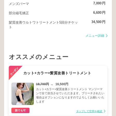
7,000
円
メンズパーマ
6,600
円
部分縮毛矯正
34,500
円
髪質改善ウルトワトリートメント5回分チケッ
ト
メニュー詳細
オススメのメニュー
カット+カラー+髪質改善トリートメント
18,700円
→
16,500円
カット+カラー+髪質改善トリートメント マンツーマ
ンで全て担当させていただきます。ブリーチされたい
場合はオプションになりますのでよろしくお願いいた
します
誰でも可
タップして空席を確認