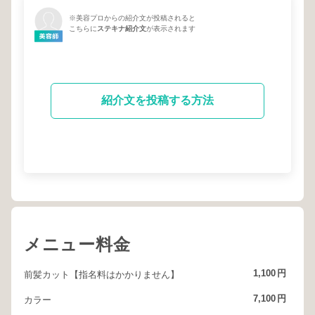
※美容プロからの紹介文が投稿されると
こちらに
ステキナ紹介文
が表示されます
紹介文を投稿する方法
メニュー料金
1,100
円
前髪カット【指名料はかかりません】
7,100
円
カラー