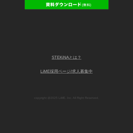
STEKiNAとは？
LiME採用ページ/求人募集中
copyright @2025 LiME, Inc. All Right Reserved.