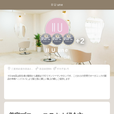
II U une
3
3
3
+2
桑名・四日市・
桑名・四日市・
桑名・四日市・
津・鈴鹿・伊勢
津・鈴鹿・伊勢
津・鈴鹿・伊勢
2026
7
2026
6
2026
3
年
月
年
月
年
月
II U une
0
2
0
三重県鈴鹿市西条4丁
美容師歴
0
年
平均予算-円
目25番地101号室
ⅡU une店は担当者が最初から最後まで行うマンツーマンサロンです。こだわりの空間でオーガニックの製
品や本格ヘッドスパにより髪と肌に優しい極上の癒しご提供します