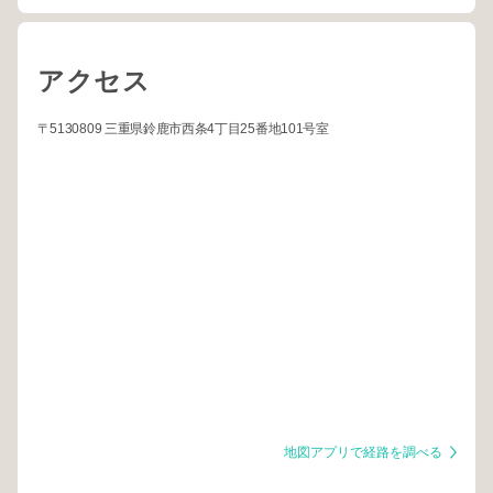
アクセス
〒5130809 三重県鈴鹿市西条4丁目25番地101号室
地図アプリで経路を調べる