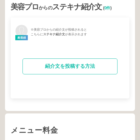
美容プロ
ステキナ紹介文
からの
(
0件
)
※美容プロからの紹介文が投稿されると
こちらに
ステキナ紹介文
が表示されます
紹介文を投稿する方法
メニュー料金