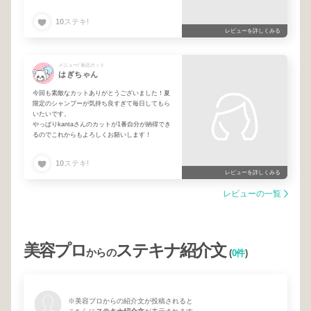
10
ステキ!
レビューを詳しくみる
メニュー/ 単品カット
はぎちゃん
今回も素敵なカットありがとうございました！夏
限定のシャンプーが気持ち良すぎて毎日してもら
いたいです。
やっぱりkantaさんのカットが1番自分が納得でき
るのでこれからもよろしくお願いします！
10
ステキ!
レビューを詳しくみる
レビューの一覧
美容プロ
ステキナ紹介文
からの
(
0件
)
※美容プロからの紹介文が投稿されると