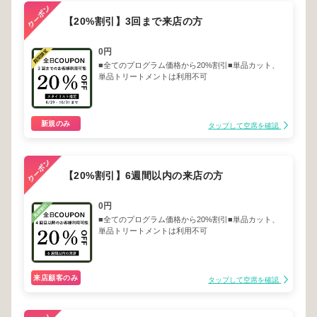
【20%割引】3回まで来店の方
0円
■全てのプログラム価格から20%割引■単品カット、
単品トリートメントは利用不可
新規のみ
タップして空席を確認
【20%割引】6週間以内の来店の方
0円
■全てのプログラム価格から20%割引■単品カット、
単品トリートメントは利用不可
来店顧客のみ
タップして空席を確認