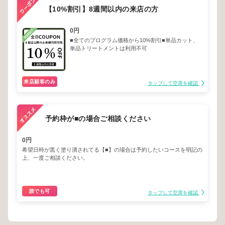
【10%割引】8週間以内の来店の方
0円
■全てのプログラム価格から10%割引■単品カット、
単品トリートメントは利用不可
来店顧客のみ
タップして空席を確認
予約枠が■の場合ご相談ください
0円
希望日時が黒く塗り潰されてる【■】の場合は予約したいコースを明記の
上、一度ご相談ください。
誰でも可
タップして空席を確認