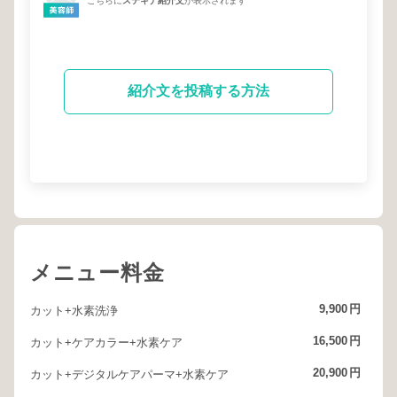
こちらに
ステキナ紹介文
が表示されます
紹介文を投稿する方法
メニュー料金
9,900
円
カット+水素洗浄
16,500
円
カット+ケアカラー+水素ケア
20,900
円
カット+デジタルケアパーマ+水素ケア