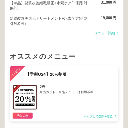
31,900
円
【単品】髪質改善縮毛矯正+水素ケア(※割引対
象外)
19,800
円
髪質改善美還元トリートメント+水素ケア(※割
引対象外)
メニュー詳細
オススメのメニュー
【学割U24】20%割引
0円
単品カット、単品メニューは利用不可
学生のみ
タップして空席を確認