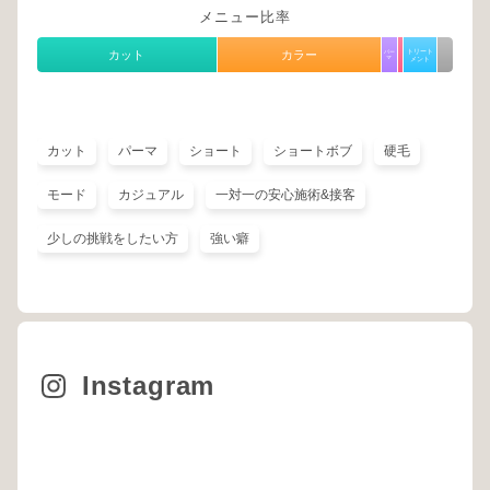
メニュー比率
トリート
カット
カラー
パー
マ
メント
カット
パーマ
ショート
ショートボブ
硬毛
モード
カジュアル
一対一の安心施術&接客
少しの挑戦をしたい方
強い癖
Instagram