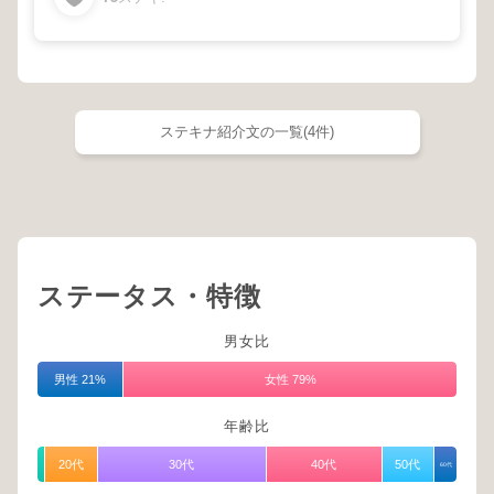
ステキナ紹介文の一覧(4件)
ステータス・特徴
男女比
男性 21%
女性 79%
年齢比
20代
30代
40代
50代
60代