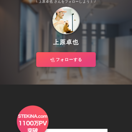
\ 上原卓也 さんをフォローしよう！ /
上原卓也
フォローする