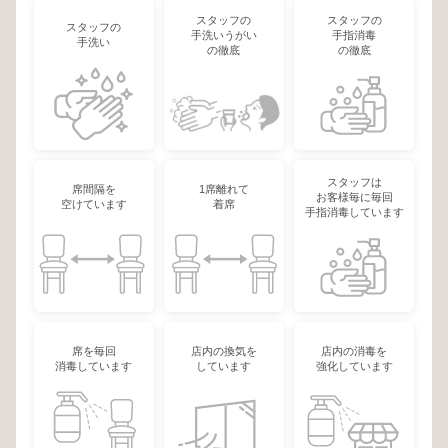
スタッフの
スタッフの
スタッフの
手洗いうがい
手指消毒
手洗い
の徹底
の徹底
スタッフは
席間隔を
1席離れて
お客様毎に毎回
空けています
着席
手指消毒しています
席を毎回
店内の換気を
店内の消毒を
消毒しています
しています
強化しています