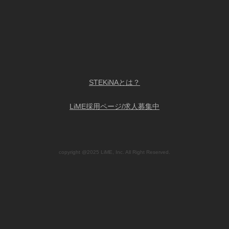
STEKiNAとは？
LiME採用ページ/求人募集中
copyright @2025 LiME, Inc. All Right Reserved.