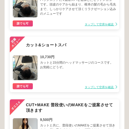
です。頭皮のケアから始まり、根本の髪の毛から毛先
まで、しっかりケアさせて頂くリラクゼーション込み
のメニューです
誰でも可
タップして空席を確認
カット&ショートスパ
10,730円
カットと15分間のヘッドマッサージのコースです。
お気軽にどうぞ。
誰でも可
タップして空席を確認
CUT+MAKE 普段使いのMAKEをご提案させて
頂きます
9,500円
カットと共に、普段使いのMAKEをご提案させて頂き