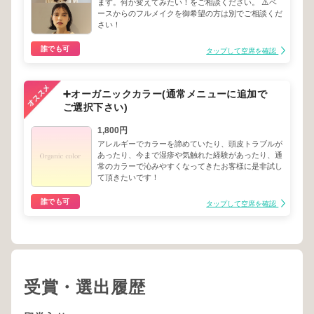
ます。何か変えてみたい！をご相談ください。 ⚠️ベ
ースからのフルメイクを御希望の方は別でご相談くだ
さい！
誰でも可
タップして空席を確認
➕オーガニックカラー(通常メニューに追加で
ご選択下さい)
1,800円
アレルギーでカラーを諦めていたり、頭皮トラブルが
あったり、今まで湿疹や気触れた経験があったり、通
常のカラーで沁みやすくなってきたお客様に是非試し
て頂きたいです！
誰でも可
タップして空席を確認
受賞・選出履歴