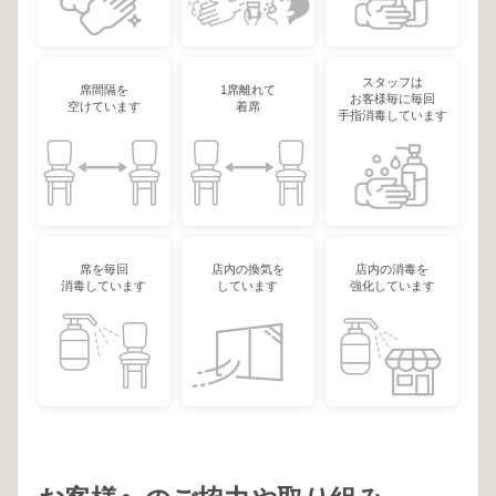
スタッフは
席間隔を
1席離れて
お客様毎に毎回
空けています
着席
手指消毒しています
席を毎回
店内の換気を
店内の消毒を
消毒しています
しています
強化しています