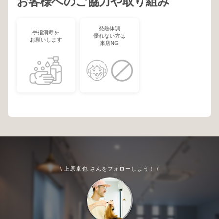
お客様へのご協力や取り組み
発熱体調
手指消毒を
優れない方は
お願いします
来店NG
\ 上原卓也 さんをフォローしよう！ /