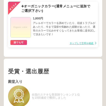
➕オーガニックカラー(通常メニューに追加で
ご選択下さい)
1,800円
アレルギーでカラーを諦めていたり、頭皮トラブルが
あったり、今まで湿疹や気触れた経験があったり、通
常のカラーで沁みやすくなってきたお客様に是非試し
て頂きたいです！
誰でも可
タップして空席を確認
受賞・選出履歴
殿堂入り
全国のステキな美容師ランキング１位
を10回連続で獲得しました