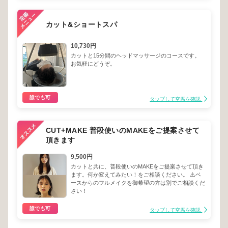
カット&ショートスパ
10,730円
カットと15分間のヘッドマッサージのコースです。
お気軽にどうぞ。
誰でも可
タップして空席を確認
CUT+MAKE 普段使いのMAKEをご提案させて
頂きます
9,500円
カットと共に、普段使いのMAKEをご提案させて頂き
ます。何か変えてみたい！をご相談ください。 ⚠️ベ
ースからのフルメイクを御希望の方は別でご相談くだ
さい！
誰でも可
タップして空席を確認