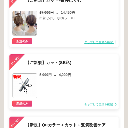
【ご新規】カット+白髪ぼかし
17,000円
→
14,450円
白髪ぼかし+Quカラー+C
新規のみ
タップして空席を確認
【ご新規】カット(SB込)
5,000円
→
4,000円
新規のみ
タップして空席を確認
【新規】Quカラー＋カット＋髪質改善ケア