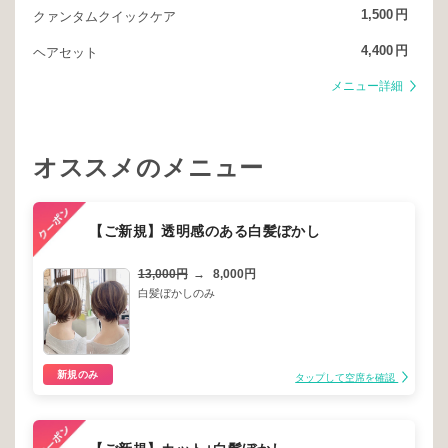
1,500
円
クァンタムクイックケア
4,400
円
ヘアセット
メニュー詳細
オススメのメニュー
【ご新規】透明感のある白髪ぼかし
13,000円
→
8,000円
白髪ぼかしのみ
新規のみ
タップして空席を確認