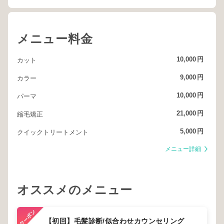
メニュー料金
10,000
円
カット
9,000
円
カラー
10,000
円
パーマ
21,000
円
縮毛矯正
5,000
円
クイックトリートメント
メニュー詳細
オススメのメニュー
【初回】毛髪診断/似合わせカウンセリング