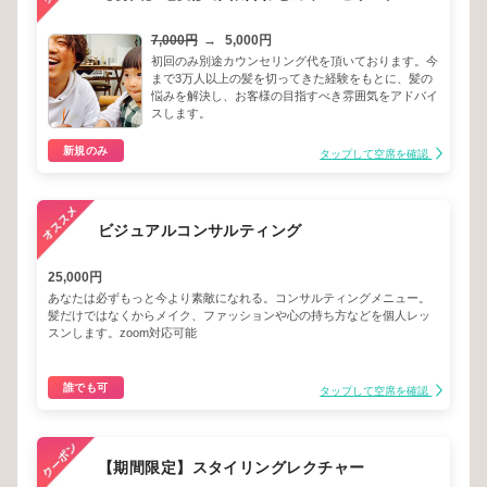
7,000円
→
5,000円
初回のみ別途カウンセリング代を頂いております。今
まで3万人以上の髪を切ってきた経験をもとに、髪の
悩みを解決し、お客様の目指すべき雰囲気をアドバイ
スします。
新規のみ
タップして空席を確認
ビジュアルコンサルティング
25,000円
あなたは必ずもっと今より素敵になれる。コンサルティングメニュー。
髪だけではなくからメイク、ファッションや心の持ち方などを個人レッ
スンします。zoom対応可能
誰でも可
タップして空席を確認
【期間限定】スタイリングレクチャー