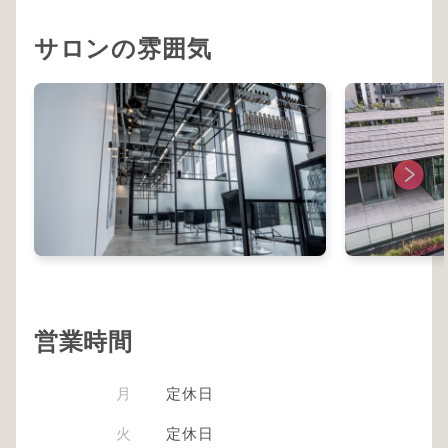
サロンの雰囲気
営業時間
月
定休日
火
定休日