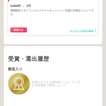
5,000円
→
0円
期間限定スタイリングレクチャーキャンペーン当選の方限定メニューで
す。
新規のみ
タップして空席を確認
受賞・選出履歴
殿堂入り
全国のステキな美容師ランキング１位
を10回連続で獲得しました