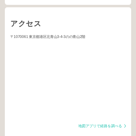
アクセス
〒1070061 東京都港区北青山3-4-3のの青山2階
地図アプリで経路を調べる