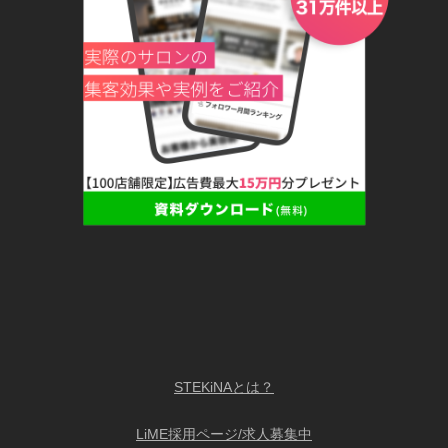
STEKiNAとは？
LiME採用ページ/求人募集中