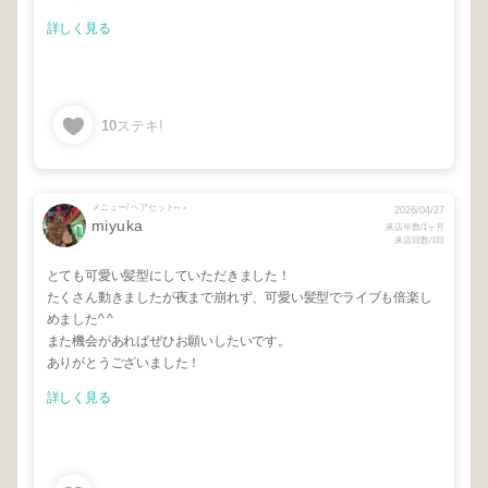
詳しく見る
10
ステキ!
メニュー/ ヘアセット⑅ ⋆
2026/04/27
miyuka
来店年数/1ヶ月
来店回数/1回
とても可愛い髪型にしていただきました！
たくさん動きましたが夜まで崩れず、可愛い髪型でライブも倍楽し
めました^ ^
また機会があればぜひお願いしたいです。
ありがとうございました！
詳しく見る