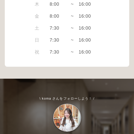
木
8:00
~
16:00
金
8:00
~
16:00
土
7:30
~
16:00
日
7:30
~
16:00
祝
7:30
~
16:00
\ koma さんをフォローしよう！ /