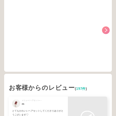
お客様からのレビュー
(
197件
)
メニュー/ ヘアセット⑅ ⋆
m
とてもかわいいヘアセットしてくださりありがと
うございます♡