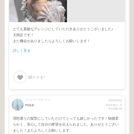
とても素敵なアレンジにしていただきありがとうございました♪
大満足です！
また機会がありましたらよろしくお願いします！
詳しく見る
10
ステキ!
メニュー/ ヘアセット⑅ ⋆
2026/04/02
maa
来店年数/1ヶ月
来店回数/1回
理想通りの髪型にしていただけてとっても嬉しかったです！物腰柔
らかく、安心して自分の希望を伝えられました。ありがとうござい
ました！またよろしくお願いします。