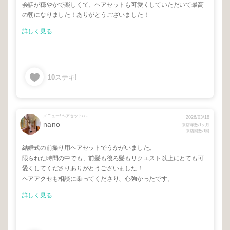
会話が穏やかで楽しくて、ヘアセットも可愛くしていただいて最高
の朝になりました！ありがとうございました！
詳しく見る
10
ステキ!
メニュー/ ヘアセット⑅ ⋆
2026/03/18
nano
来店年数/1ヶ月
来店回数/1回
結婚式の前撮り用ヘアセットでうかがいました。
限られた時間の中でも、前髪も後ろ髪もリクエスト以上にとても可
愛くしてくださりありがとうございました！
ヘアアクセも相談に乗ってくださり、心強かったです。
詳しく見る