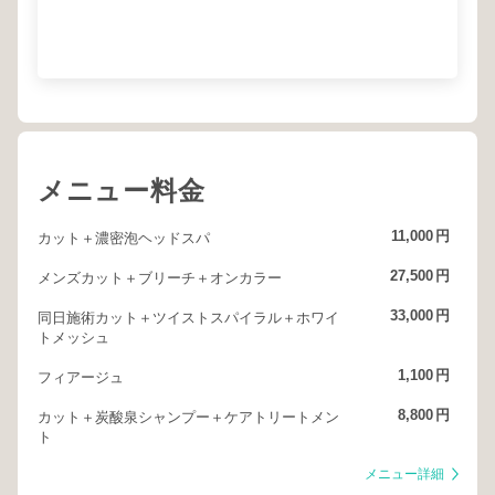
メニュー料金
11,000
円
カット＋濃密泡ヘッドスパ
27,500
円
メンズカット＋ブリーチ＋オンカラー
33,000
円
同日施術カット＋ツイストスパイラル＋ホワイ
トメッシュ
1,100
円
フィアージュ
8,800
円
カット＋炭酸泉シャンプー＋ケアトリートメン
ト
メニュー詳細