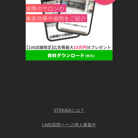
STEKiNAとは？
LiME採用ページ/求人募集中