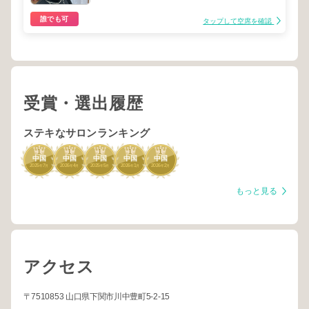
誰でも可
タップして空席を確認
受賞・選出履歴
ステキなサロンランキング
1
1
1
1
1
中国
中国
中国
中国
中国
2025
7
2026
4
2025
5
2026
1
2026
2
年
月
年
月
年
月
年
月
年
月
もっと見る
アクセス
〒7510853 山口県下関市川中豊町5-2-15