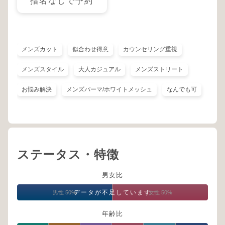
指名なしで予約
メンズカット
似合わせ得意
カウンセリング重視
メンズスタイル
大人カジュアル
メンズストリート
お悩み解決
メンズパーマ/ホワイトメッシュ
なんでも可
ステータス・特徴
男女比
データが不足しています
男性 50%
女性 50%
年齢比