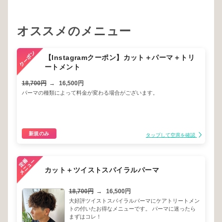
オススメのメニュー
【Instagramクーポン】カット＋パーマ＋トリ
ートメント
18,700円
→
16,500円
パーマの種類によって料金が変わる場合がございます。
新規のみ
タップして空席を確認
カット＋ツイストスパイラルパーマ
18,700円
→
16,500円
大好評ツイストスパイラルパーマにケアトリートメン
トの付いたお得なメニューです。 パーマに迷ったら
まずはコレ！