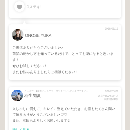
1
ステキ!
2026/03/16
ONOSE YUKA
ご来店ありがとうございました♪
前髪の乾かし方を知っているだけで、とっても楽になると思いま
す！
ぜひお試しください！
またお悩みありましたらご相談ください！
メニュー/ 【定番メニュー☺︎】カット + システムトリートメント
2026/03/01
稲生知夏
来店年数/2年10ヶ月
来店回数/11回
久しぶりに伺えて、キレイに整えていただき、お話もたくさん聞い
て頂きありがとうございました♡♡
また、次回もよろしくお願いします☺️
詳しく見る