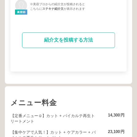
※美容プロからの紹介文が投稿されると
こちらに
ステキナ紹介文
が表示されます
紹介文を投稿する方法
メニュー料金
14,300
円
【定番メニュー☺︎】カット + バイカルテ再生ト
リートメント
23,100
円
【集中ケアで人気！】カット + ケアカラー + バ