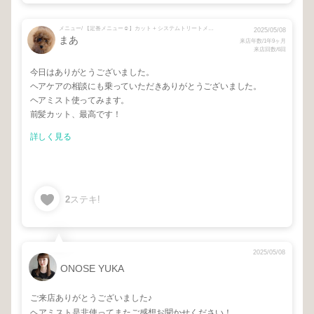
メニュー/ 【定番メニュー☺︎】カット + システムトリートメント
2025/05/08
まあ
来店年数/1年9ヶ月
来店回数/6回
今日はありがとうございました。
ヘアケアの相談にも乗っていただきありがとうございました。
ヘアミスト使ってみます。
前髪カット、最高です！
詳しく見る
2
ステキ!
2025/05/08
ONOSE YUKA
ご来店ありがとうございました♪
ヘアミスト是非使ってまたご感想お聞かせください！