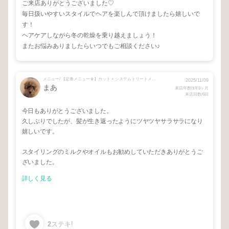
ご来店ありがとうございました♡
毎日扱いやすいスタイルでヘアを楽しんで頂けましたら嬉しいで
す！
ヘアケアしながら冬の乾燥を乗り越えましょう！
またお悩みありましたらいつでもご相談ください♪
メニュー/ 【定番メニュー☺︎】カット + システムトリートメント
2025/11/09
まあ
来店年数/1年9ヶ月
来店回数/6回
今日もありがとうございました。
久しぶりでしたが、髪が生き返ったようにツヤツヤサラサラになり
嬉しいです。
スタイリングのミルクやオイルもお勧めしていただきありがとうご
ざいました。
詳しく見る
2
ステキ!