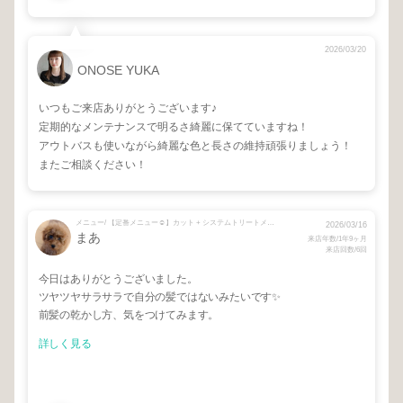
2026/03/20
ONOSE YUKA
いつもご来店ありがとうございます♪
定期的なメンテナンスで明るさ綺麗に保てていますね！
アウトバスも使いながら綺麗な色と長さの維持頑張りましょう！
またご相談ください！
メニュー/ 【定番メニュー☺︎】カット + システムトリートメント
2026/03/16
まあ
来店年数/1年9ヶ月
来店回数/6回
今日はありがとうございました。
ツヤツヤサラサラで自分の髪ではないみたいです✨
前髪の乾かし方、気をつけてみます。
詳しく見る