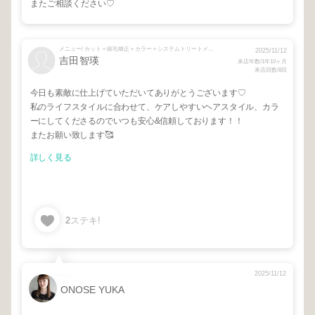
またご相談ください♡
メニュー/ カット＋縮毛矯正＋カラー＋システムトリートメント
2025/11/12
吉田智瑛
来店年数/1年10ヶ月
来店回数/8回
今日も素敵に仕上げていただいてありがとうございます♡
私のライフスタイルに合わせて、ケアしやすいヘアスタイル、カラ
ーにしてくださるのでいつも安心&信頼しております！！
またお願い致します🥰
詳しく見る
2
ステキ!
2025/11/12
ONOSE YUKA