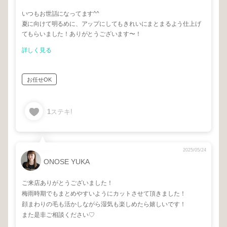
いつもお世話になってます^^
夏に向けて明るめに、アップにしてもきれいにまとまるよう仕上げ
てもらいました！ありがとうございます〜！
詳しく見る
お任せOK
1
ステキ!
2025/05/24
ONOSE YUKA
ご来店ありがとうございました！
梅雨時期でもまとめやすいようにカットさせて頂きました！
顔まわりの毛も活かしながら湿気も楽しめたら嬉しいです！
また是非ご相談ください♡