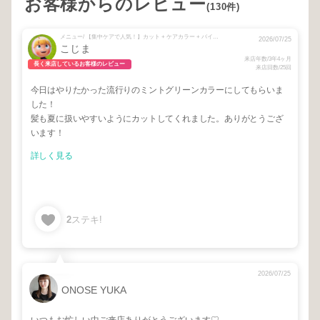
お客様からのレビュー
(130件)
メニュー/ 【集中ケアで人気！】カット + ケアカラー + バイカルテ再生トリートメント + 【１番人気！】カット + ケアカラー + システムトリートメント
2026/07/25
こじま
来店年数/3年4ヶ月
長く来店しているお客様のレビュー
来店回数/25回
今日はやりたかった流行りのミントグリーンカラーにしてもらいま
した！
髪も夏に扱いやすいようにカットしてくれました。ありがとうござ
います！
詳しく見る
2
ステキ!
2026/07/25
ONOSE YUKA