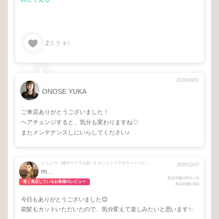
2
ステキ!
2026/03/01
ONOSE YUKA
ご来店ありがとうございました！
ヘアチェンジすると、気分も変わりますね♡
またメンテナンスしにいらしてください♪
メニュー/ 【集中ケアで人気！】カット + ケアカラー + バイカルテ再生トリートメント + 【お悩み中の方☺︎】相談メニュー
2025/12/07
m...
来店年数/3年5ヶ月
長く来店しているお客様のレビュー
来店回数/23回
今日もありがとうございました😊
前髪もカットいただいたので、気分変えて楽しみたいと思います✨