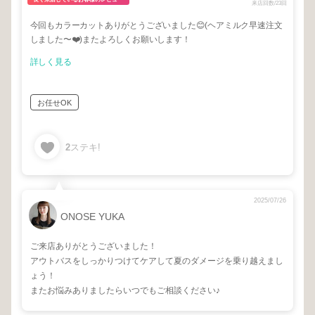
来店回数/23回
今回もカラーカットありがとうございました😊(ヘアミルク早速注文
しました〜❤️)またよろしくお願いします！
詳しく見る
お任せOK
2
ステキ!
2025/07/26
ONOSE YUKA
ご来店ありがとうございました！
アウトバスをしっかりつけてケアして夏のダメージを乗り越えまし
ょう！
またお悩みありましたらいつでもご相談ください♪