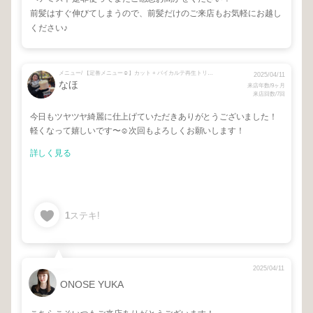
前髪はすぐ伸びてしまうので、前髪だけのご来店もお気軽にお越し
ください♪
メニュー/ 【定番メニュー☺︎】カット + バイカルテ再生トリートメント
2025/04/11
なほ
来店年数/9ヶ月
来店回数/7回
今日もツヤツヤ綺麗に仕上げていただきありがとうございました！
軽くなって嬉しいです〜☺️次回もよろしくお願いします！
詳しく見る
1
ステキ!
2025/04/11
ONOSE YUKA