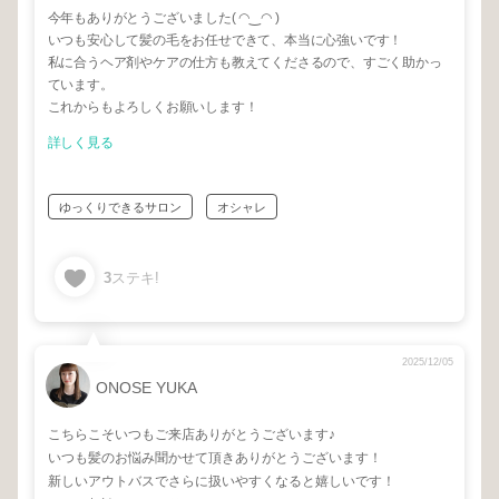
今年もありがとうございました( ◠‿◠ )
いつも安心して髪の毛をお任せできて、本当に心強いです！
私に合うヘア剤やケアの仕方も教えてくださるので、すごく助かっ
ています。
これからもよろしくお願いします！
詳しく見る
ゆっくりできるサロン
オシャレ
3
ステキ!
2025/12/05
ONOSE YUKA
こちらこそいつもご来店ありがとうございます♪
いつも髪のお悩み聞かせて頂きありがとうございます！
新しいアウトバスでさらに扱いやすくなると嬉しいです！