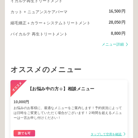
イカルテ再生トリートメント
16,500
円
カット + ニュアンスケアパーマ
28,050
円
縮毛矯正＋カラー＋システムトリートメント
8,800
円
バイカルテ 再生トリートメント
メニュー詳細
オススメのメニュー
【お悩み中の方☺︎】相談メニュー
10,000円
お悩みのお客様に、最適なメニューをご案内します！予約状況によって
は日時をご変更していただく場合がございます！２時間を超えるメニュ
ーは一言お申し付けください！
誰でも可
タップして空席を確認