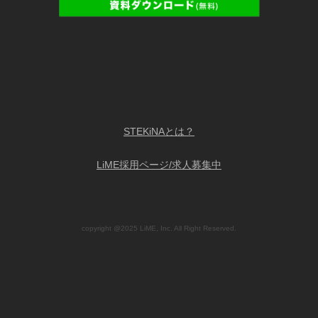
STEKiNAとは？
LiME採用ページ/求人募集中
copyright @2025 LiME, Inc. All Right Reserved.