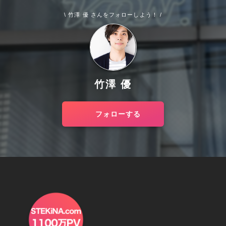
\ 竹澤 優 さんをフォローしよう！ /
竹澤 優
フォローする