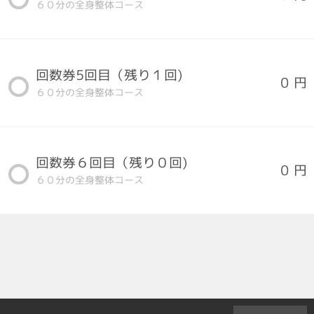
６０分の全身整体コース
回数券5回目（残り１回)
0 円
６０分の全身整体コース
回数券６回目（残り０回)
0 円
６０分の全身整体コース