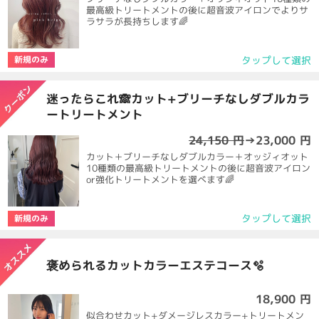
最高級トリートメントの後に超音波アイロンでよりサ
ラサラが長持ちします🌈
タップして選択
新規のみ
迷ったらこれ🙈カット+ブリーチなしダブルカラ
ートリートメント
24,150 円
→
23,000 円
カット＋ブリーチなしダブルカラー＋オッジィオット
10種類の最高級トリートメントの後に超音波アイロン
or強化トリートメントを選べます🌈
タップして選択
新規のみ
褒められるカットカラーエステコース🫧
18,900 円
似合わせカット+ダメージレスカラー+トリートメン