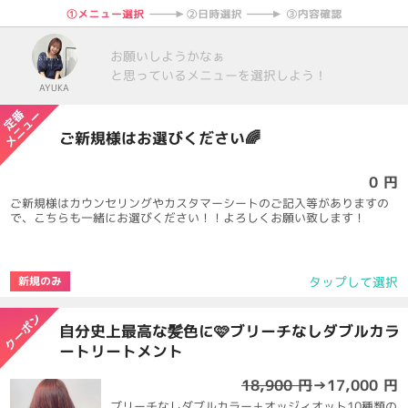
お願いしようかなぁ
と思っているメニューを選択しよう！
AYUKA
ご新規様はお選びください🌈
0 円
ご新規様はカウンセリングやカスタマーシートのご記入等がありますの
で、こちらも一緒にお選びください！！よろしくお願い致します！
タップして選択
新規のみ
自分史上最高な髪色に🩷ブリーチなしダブルカラ
ートリートメント
18,900 円
→
17,000 円
ブリーチなしダブルカラー＋オッジィオット10種類の