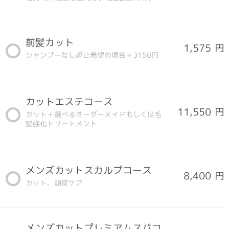
前髪カット
1,575 円
シャンプーなし🌈ご希望の場合＋3150円
カットエステコース
11,550 円
カット＋選べるオーダーメイドもしくは毛
髪強化トリートメント
メンズカットスカルプコース
8,400 円
カット、頭皮ケア
メンズカットプレミアムスパコ