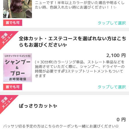
ニューです！半年以上カラーが空いた場合や明るくし
たい時、色味入れたい時にお選びください！！✨
タップして選択
誰でも可
全体カット・エステコースを選ばれない方はこち
らもお選びください✨
2,100 円
(＋30分枠)カラーリング単品、ストレート単品などを
施術させていただく際に、シャンプー、ドライヤーの
時間が必要です🌈3ステップトリートメントもついて
きます
タップして選択
誰でも可
ばっさりカット✨
0 円
バッサリ切る予定の方はこちらのクーポンも一緒にお選びください☺️