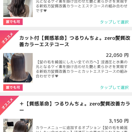
元となるケイ素を掛け合わせた艶と柔らかさを実現す
る新処方髪質改善カラーとエステコースの組み合わせ
です💗
タップして選択
誰でも可
カット付【質感革命】つるりんちょ。zero髪質改
善カラーエステコース
22,050 円
【髪の毛を綺麗にしたい全ての方へ】浸透圧と水素の
元となるケイ素を掛け合わせた艶と柔らかさを実現す
る新処方髪質改善カラーとカットエステコースの組み
合わせです💗
タップして選択
誰でも可
＋【質感革命】つるりんちょ。zero髪質改善カラ
ー
3,150 円
カラーメニューに追加するオプション【髪の毛を綺麗