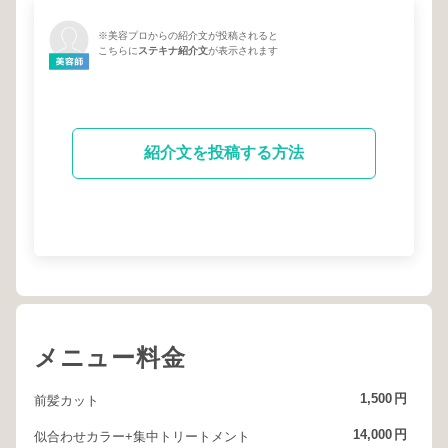
※美容プロからの紹介文が投稿されると
こちらに
ステキナ紹介文
が表示されます
紹介文を投稿する方法
メニュー料金
1,500
円
前髪カット
14,000
円
似合わせカラー+集中トリートメント