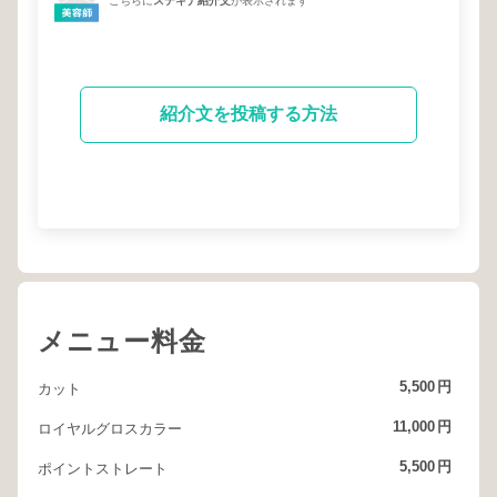
こちらに
ステキナ紹介文
が表示されます
紹介文を投稿する方法
メニュー料金
5,500
円
カット
11,000
円
ロイヤルグロスカラー
5,500
円
ポイントストレート