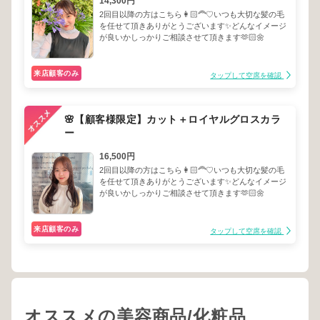
14,300円
2回目以降の方はこちら👩🏻‍🦰♡いつも大切な髪の毛
を任せて頂きありがとうございます✨どんなイメージ
が良いかしっかりご相談させて頂きます🫶🏻🌼
来店顧客のみ
タップして空席を確認
🌸【顧客様限定】カット＋ロイヤルグロスカラ
ー
16,500円
2回目以降の方はこちら👩🏻‍🦰♡いつも大切な髪の毛
を任せて頂きありがとうございます✨どんなイメージ
が良いかしっかりご相談させて頂きます🫶🏻🌼
来店顧客のみ
タップして空席を確認
オススメの美容商品/化粧品