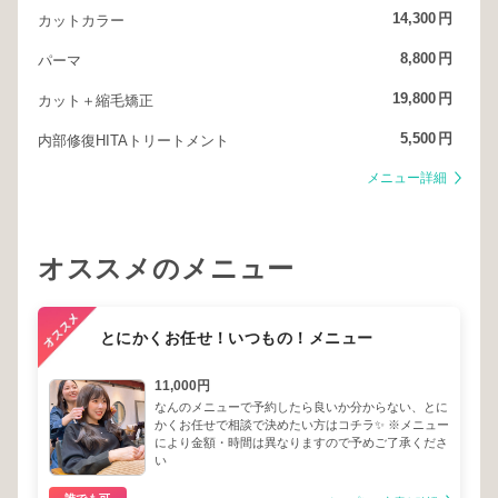
14,300
円
カットカラー
8,800
円
パーマ
19,800
円
カット＋縮毛矯正
5,500
円
内部修復HITAトリートメント
メニュー詳細
オススメのメニュー
とにかくお任せ！いつもの！メニュー
11,000円
なんのメニューで予約したら良いか分からない、とに
かくお任せで相談で決めたい方はコチラ✨ ※メニュー
により金額・時間は異なりますので予めご了承くださ
い