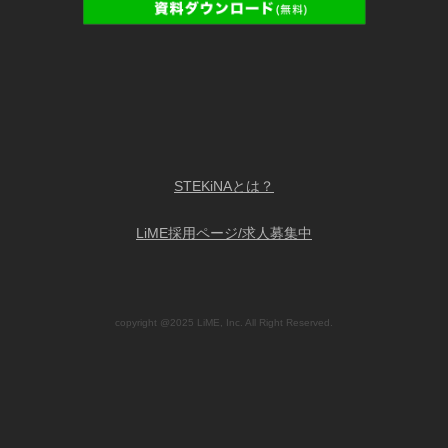
STEKiNAとは？
LiME採用ページ/求人募集中
copyright @2025 LiME, Inc. All Right Reserved.