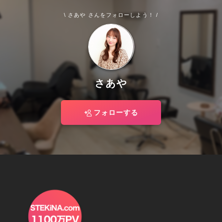
\ さあや さんをフォローしよう！ /
さあや
フォローする