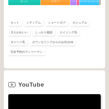
カット
カラー
トリートメント
パーマ
カット
ミディアム
ショートボブ
カジュアル
大人かわいい
しっかり相談
エイジング毛
ダメージ毛
カウンセリングからのお任せok
完全予約のマンツーマン
YouTube