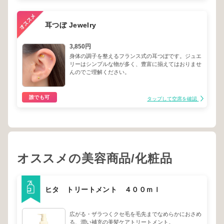
耳つぼ Jewelry
3,850円
身体の調子を整えるフランス式の耳つぼです。ジュエ
リーはシンプルな物が多く、豊富に揃えてはおりませ
んのでご理解ください。
誰でも可
タップして空席を確認
オススメの美容商品/化粧品
ヒタ トリートメント ４００ｍｌ
広がる・ザラつくクセ毛を毛先までなめらかにおさめ
る、潤い補充の美髪ケアトリートメント。