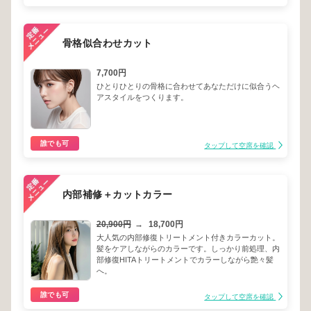
骨格似合わせカット
7,700円
ひとりひとりの骨格に合わせてあなただけに似合うヘ
アスタイルをつくります。
誰でも可
タップして空席を確認
内部補修＋カットカラー
20,900円
→
18,700円
大人気の内部修復トリートメント付きカラーカット。
髪をケアしながらのカラーです。しっかり前処理、内
部修復HITAトリートメントでカラーしながら艶々髪
へ。
誰でも可
タップして空席を確認