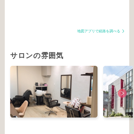
地図アプリで経路を調べる
サロンの雰囲気