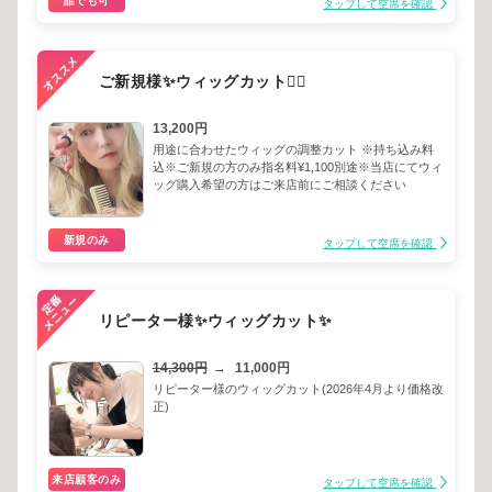
誰でも可
タップして空席を確認
ご新規様✨ウィッグカット💇‍♀️
13,200円
用途に合わせたウィッグの調整カット ※持ち込み料
込※ご新規の方のみ指名料¥1,100別途※当店にてウィ
ッグ購入希望の方はご来店前にご相談ください
新規のみ
タップして空席を確認
リピーター様✨ウィッグカット✨
14,300円
→
11,000円
リピーター様のウィッグカット(2026年4月より価格改
正)
来店顧客のみ
タップして空席を確認