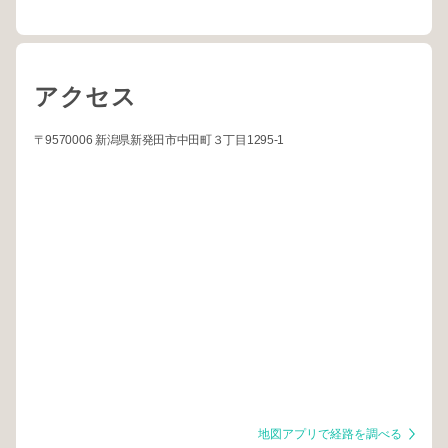
アクセス
〒9570006 新潟県新発田市中田町３丁目1295-1
地図アプリで経路を調べる