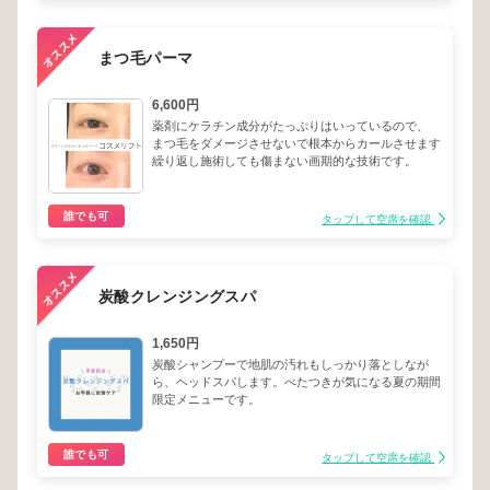
まつ毛パーマ
6,600円
薬剤にケラチン成分がたっぷりはいっているので、
まつ毛をダメージさせないで根本からカールさせます
繰り返し施術しても傷まない画期的な技術です。
誰でも可
タップして空席を確認
炭酸クレンジングスパ
1,650円
炭酸シャンプーで地肌の汚れもしっかり落としなが
ら、ヘッドスパします。べたつきが気になる夏の期間
限定メニューです。
誰でも可
タップして空席を確認