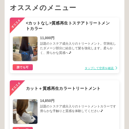
オススメのメニュー
<カットなし>質感再生トステアトリートメン
トカラー
11,000円
話題のトステア成分入りのトリートメント。空洞化し
たダメージ部分に結合して髪を強化します。柔らか
く、滑らかな質感へ🎵
誰でも可
タップして空席を確認
カット＋質感再生カラートリートメント
14,850円
話題のトステア成分入りのトリートメントカラーです
滑らかな手触りと質感を体験してください🎵