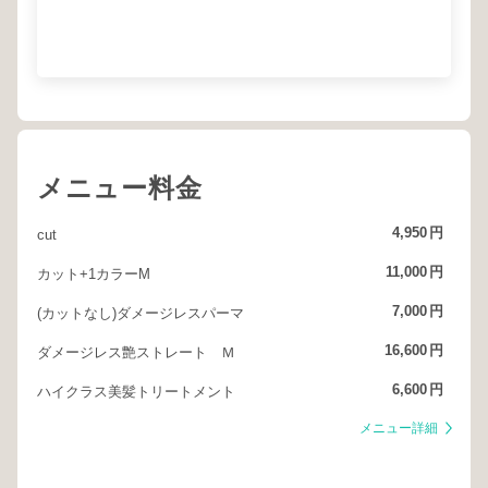
メニュー料金
4,950
円
cut
11,000
円
カット+1カラーM
7,000
円
(カットなし)ダメージレスパーマ
16,600
円
ダメージレス艶ストレート Ｍ
6,600
円
ハイクラス美髪トリートメント
メニュー詳細