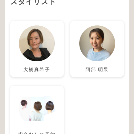
スタイリスト
大橋真希子
阿部 明果