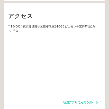
アクセス
〒1540024 東京都世田谷区三軒茶屋2-16-16 ピエモンテ三軒茶屋/1階
101号室
地図アプリで経路を調べる