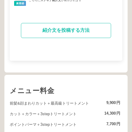
こちらに
ステキナ紹介文
が表示されます
紹介文を投稿する方法
メニュー料金
9,900
円
前髪&顔まわりカット＋最高級トリートメント
14,300
円
カット＋カラー＋3stepトリートメント
7,700
円
ポイントパーマ＋3stepトリートメント