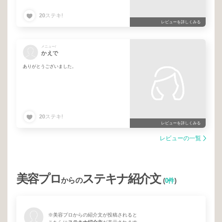
20
ステキ!
レビューを詳しくみる
メニュー/
かえで
ありがとうございました。
20
ステキ!
レビューを詳しくみる
レビューの一覧
美容プロ
ステキナ紹介文
からの
(
0件
)
※美容プロからの紹介文が投稿されると